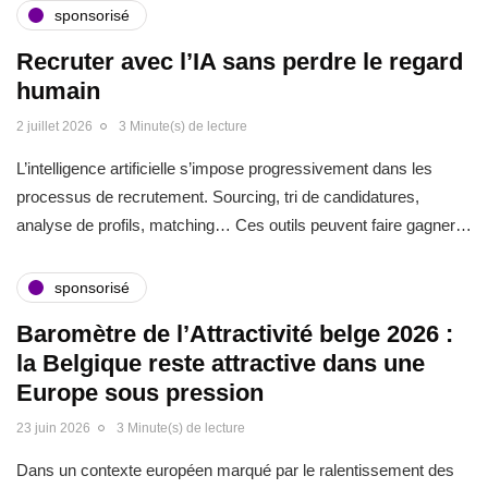
sponsorisé
Recruter avec l’IA sans perdre le regard
humain
2 juillet 2026
3 Minute(s) de lecture
L’intelligence artificielle s’impose progressivement dans les
processus de recrutement. Sourcing, tri de candidatures,
analyse de profils, matching… Ces outils peuvent faire gagner…
sponsorisé
Baromètre de l’Attractivité belge 2026 :
la Belgique reste attractive dans une
Europe sous pression
23 juin 2026
3 Minute(s) de lecture
Dans un contexte européen marqué par le ralentissement des