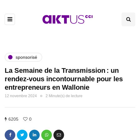
sponsorisé
La Semaine de la Transmission : un
rendez-vous incontournable pour les
entrepreneurs en Wallonie
12 novembre 2024
2 Minute(s) de lecture
6205
0