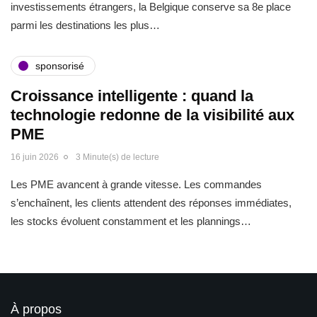
investissements étrangers, la Belgique conserve sa 8e place
parmi les destinations les plus…
sponsorisé
Croissance intelligente : quand la
technologie redonne de la visibilité aux
PME
16 juin 2026
3 Minute(s) de lecture
Les PME avancent à grande vitesse. Les commandes
s’enchaînent, les clients attendent des réponses immédiates,
les stocks évoluent constamment et les plannings…
À propos