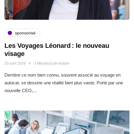
sponsorisé
Les Voyages Léonard : le nouveau
visage
20 avril 2026
3 Minute(s) de lecture
Derrière ce nom bien connu, souvent associé au voyage en
autocar, se dessine une réalité bien plus vaste. Porté par une
nouvelle CEO,…