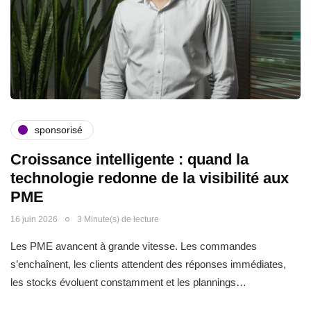
sponsorisé
Croissance intelligente : quand la
technologie redonne de la visibilité aux
PME
16 juin 2026
3 Minute(s) de lecture
Les PME avancent à grande vitesse. Les commandes
s’enchaînent, les clients attendent des réponses immédiates,
les stocks évoluent constamment et les plannings…