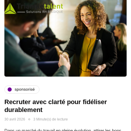
sponsorisé
Recruter avec clarté pour fidéliser
durablement
30 avril 2026
3 Minute(s) de lecture
Dans un marché du travail en pleine évolution, attirer les bons