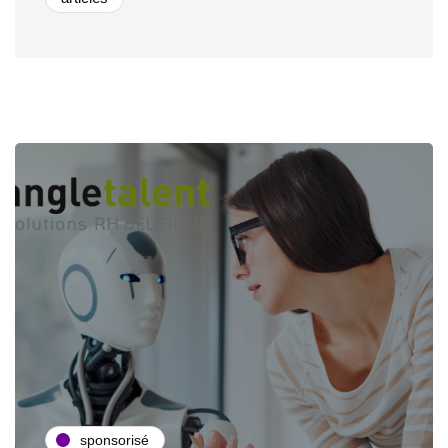
sponsorisé