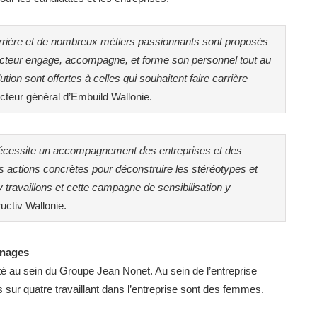
 carrière et de nombreux métiers passionnants sont proposés
ecteur engage, accompagne, et forme son personnel tout au
ution sont offertes à celles qui souhaitent faire carrière
eur général d’Embuild Wallonie.
 nécessite un accompagnement des entreprises et des
 actions concrètes pour déconstruire les stéréotypes et
y travaillons et cette campagne de sensibilisation y
uctiv Wallonie. ​
ignages
té au sein du Groupe Jean Nonet. Au sein de l’entreprise
s sur quatre travaillant dans l’entreprise sont des femmes.