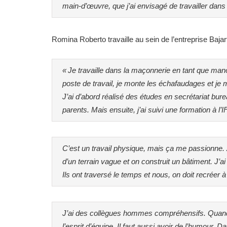
main-d’œuvre, que j’ai envisagé de travailler dans
Romina Roberto travaille au sein de l’entreprise Bajart
« Je travaille dans la maçonnerie en tant que manoe
poste de travail, je monte les échafaudages et je
J’ai d’abord réalisé des études en secrétariat bur
parents. Mais ensuite, j’ai suivi une formation 
C’est un travail physique, mais ça me passionne. À
d’un terrain vague et on construit un bâtiment. J’ai
Ils ont traversé le temps et nous, on doit recréer à
J’ai des collègues hommes compréhensifs. Quand qu
l’esprit d’équipe. Il faut aussi avoir de l’humour. D