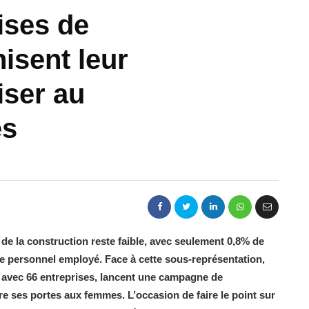
ises de
isent leur
iser au
es
 de la construction reste faible, avec seulement 0,8% de
e personnel employé. Face à cette sous-représentation,
n avec 66 entreprises, lancent une campagne de
re ses portes aux femmes. L’occasion de faire le point sur