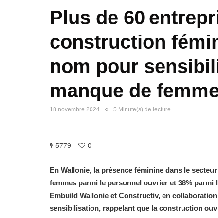
Plus de 60 entrepr
construction fémin
nom pour sensibil
manque de femm
18 novembre 2024
5 Minute(s) de lecture
5779
0
En Wallonie, la présence féminine dans le secteur
femmes parmi le personnel ouvrier et 38% parmi l
Embuild Wallonie et Constructiv, en collaboratio
sensibilisation, rappelant que la construction ouv