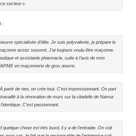
 ce secteur ».
 :
uvre spécialisée d’élite. Je suis polyvalente, je prépare le
 maçonne assez souvent. J’ai toujours voulu être maçonne.
eautique et assistante pharmacie, suite à l’avis de mes
à l’IFAPME en maçonnerie de gros œuvre.
 partir de rien, on crée tout. C’est impressionnant. On part
 travaillé à la rénovation de murs sur la citadelle de Namur.
 l’identique. C’est passionnant.
elque chose est très lourd, il y a de l’entraide. On voit
ans mon cas, le fait que la responsable de l’entreprise soit