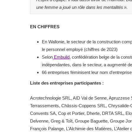
une femme a joué un rôle dans les mentalités ».
EN CHIFFRES
En Wallonie, le secteur de la construction co
le personnel employé (chiffres de 2023)
Selon
Embuild
, confédération belge de la cons
indépendantes, dans le secteur, a augmenté d
66 entreprises féminisent leur nom d’entreprise
Liste des entreprises participantes :
Acrotechnologie SRL, AID Val de Senne, Apruzzese SA,
Terrassements, Châssis-Coppens SRL, Chrysalide-G
Convents SA, Cop et Portier, Dherte, DRTA SRL, Elo
Delvenne, Greg & Toît, Groupe Baguette, Groupe Jor
François Palange, L’Alchimie des Matières, L’Atelier