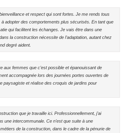
 bienveillance et respect qui sont fortes. Je me rends tous
ers à adopter des comportements plus sécurisés. En tant que
ie qui facilitent les échanges. Je vais être dans une
 dans la construction nécessite de l’adaptation, autant chez
nd degré aident.
dire aux femmes que c’est possible et épanouissant de
cemment accompagnée lors des journées portes ouvertes de
cte paysagiste et réalise des croquis de jardins pour
ruction que je travaille ici. Professionnellement, j’ai
ans une intercommunale. Ce n’est que suite à une
métiers de la construction, dans le cadre de la pénurie de