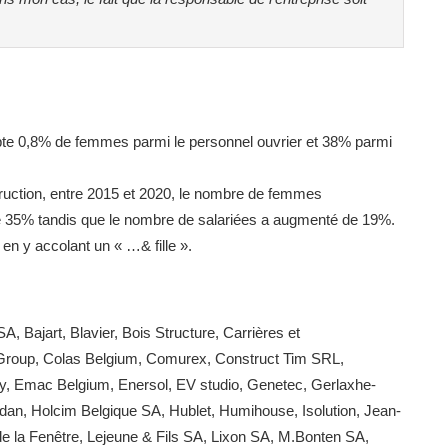
mpte 0,8% de femmes parmi le personnel ouvrier et 38% parmi
truction, entre 2015 et 2020, le nombre de femmes
e 35% tandis que le nombre de salariées a augmenté de 19%.
 en y accolant un « …& fille ».
 Bajart, Blavier, Bois Structure, Carrières et
roup, Colas Belgium, Comurex, Construct Tim SRL,
y, Emac Belgium, Enersol, EV studio, Genetec, Gerlaxhe-
dan, Holcim Belgique SA, Hublet, Humihouse, Isolution, Jean-
 de la Fenêtre, Lejeune & Fils SA, Lixon SA, M.Bonten SA,