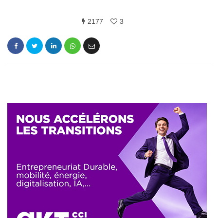
2177
3