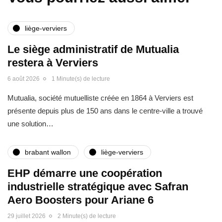
liège-verviers
Le siège administratif de Mutualia
restera à Verviers
6 août 2026
1 Minute(s) de lecture
Mutualia, société mutuelliste créée en 1864 à Verviers est
présente depuis plus de 150 ans dans le centre-ville a trouvé
une solution…
brabant wallon
liège-verviers
EHP démarre une coopération
industrielle stratégique avec Safran
Aero Boosters pour Ariane 6
29 juillet 2026
2 Minute(s) de lecture