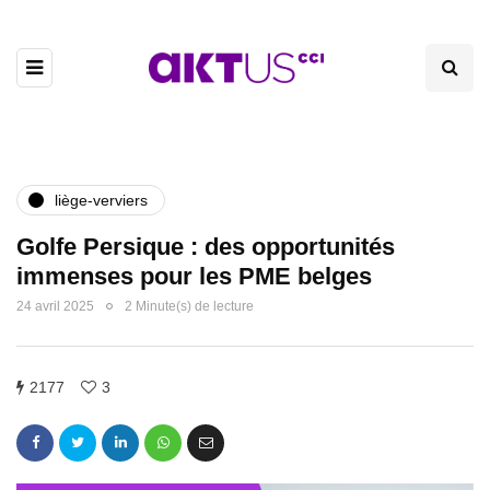
liège-verviers
Golfe Persique : des opportunités
immenses pour les PME belges
24 avril 2025
2 Minute(s) de lecture
2177
3