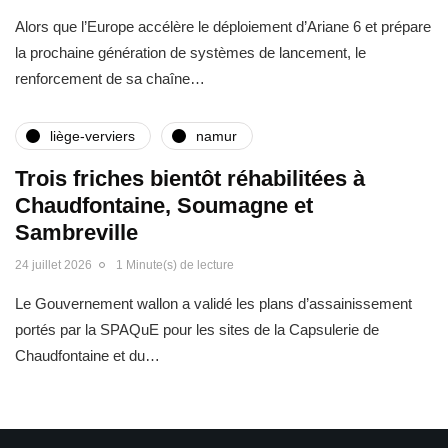
Alors que l’Europe accélère le déploiement d’Ariane 6 et prépare
la prochaine génération de systèmes de lancement, le
renforcement de sa chaîne…
liège-verviers
namur
Trois friches bientôt réhabilitées à
Chaudfontaine, Soumagne et
Sambreville
24 juillet 2026
1 Minute(s) de lecture
Le Gouvernement wallon a validé les plans d’assainissement
portés par la SPAQuE pour les sites de la Capsulerie de
Chaudfontaine et du…