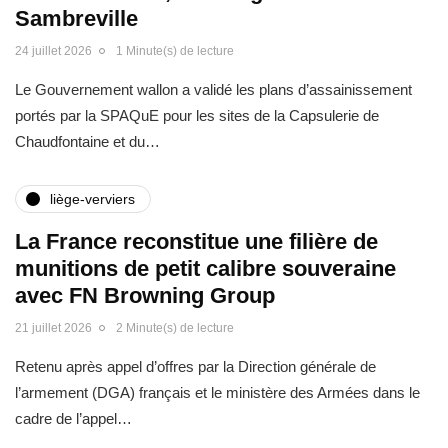
Sambreville
24 juillet 2026
1 Minute(s) de lecture
Le Gouvernement wallon a validé les plans d’assainissement
portés par la SPAQuE pour les sites de la Capsulerie de
Chaudfontaine et du…
liège-verviers
La France reconstitue une filière de
munitions de petit calibre souveraine
avec FN Browning Group
21 juillet 2026
2 Minute(s) de lecture
Retenu après appel d’offres par la Direction générale de
l’armement (DGA) français et le ministère des Armées dans le
cadre de l’appel…