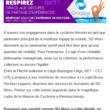
À travers son engagement dans le cyclisme féminin en tant que
partenaire principal de la meilleure équipe du monde, SD Worx
démontre qu’un partenariat sportif peut être bien plus qu’une
question de visibilité. Pour l’entreprise, il s’agit d’une véritable
philosophie managériale, axée sur la cohésion, la performance
collective ou encore l’égalité.
Entre la Flèche wallonne et Liège-Bastogne-Liège, AKT – CCI
LVN a proposé à ses membres de rencontrer à ce sujet Bruce
Fecheyr-Lippens, directeur des ressources humaines de SD
Worx. Retour sur cette soirée organisée dans le magnifique
cadre de la Maison du Cyclisme à Remouchamps.
Pourquoi une société comme SD Worx a-t-elle décidé, en