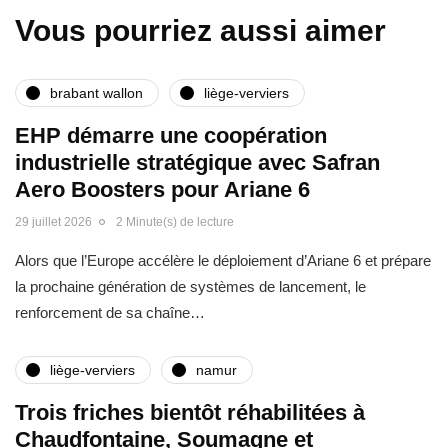
Vous pourriez aussi aimer
brabant wallon
liège-verviers
EHP démarre une coopération
industrielle stratégique avec Safran
Aero Boosters pour Ariane 6
29 juillet 2026
2 Minute(s) de lecture
Alors que l’Europe accélère le déploiement d’Ariane 6 et prépare
la prochaine génération de systèmes de lancement, le
renforcement de sa chaîne…
liège-verviers
namur
Trois friches bientôt réhabilitées à
Chaudfontaine, Soumagne et