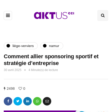
liège-verviers
namur
Comment allier sponsoring sportif et
stratégie d’entreprise
30 avril 2025
4 Minute(s) de lecture
2498
0