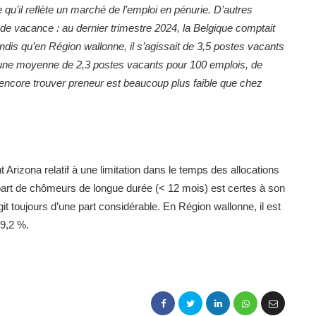
 qu’il reflète un marché de l’emploi en pénurie. D’autres
 de vacance : au dernier trimestre 2024, la Belgique comptait
is qu’en Région wallonne, il s’agissait de 3,5 postes vacants
 une moyenne de 2,3 postes vacants pour 100 emplois, de
ut encore trouver preneur est beaucoup plus faible que chez
t Arizona relatif à une limitation dans le temps des allocations
part de chômeurs de longue durée (< 12 mois) est certes à son
git toujours d’une part considérable. En Région wallonne, il est
49,2 %.