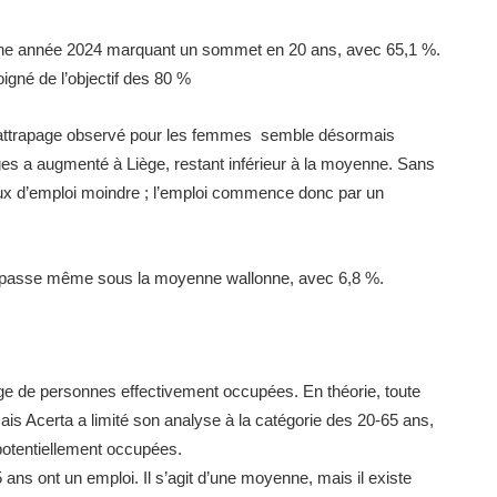
 une année 2024 marquant un sommet en 20 ans, avec 65,1 %.
gné de l’objectif des 80 %
 rattrapage observé pour les femmes semble désormais
ges a augmenté à Liège, restant inférieur à la moyenne. Sans
taux d’emploi moindre ; l’emploi commence donc par un
à – passe même sous la moyenne wallonne, avec 6,8 %.
age de personnes effectivement occupées. En théorie, toute
ais Acerta a limité son analyse à la catégorie des 20-65 ans,
 potentiellement occupées.
ns ont un emploi. Il s’agit d’une moyenne, mais il existe