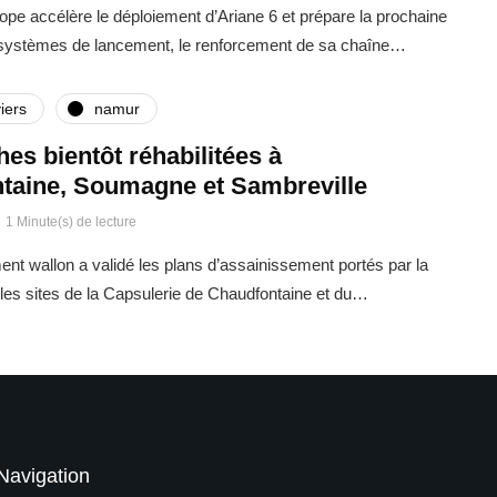
rope accélère le déploiement d’Ariane 6 et prépare la prochaine
 systèmes de lancement, le renforcement de sa chaîne…
iers
namur
ches bientôt réhabilitées à
taine, Soumagne et Sambreville
1 Minute(s) de lecture
t wallon a validé les plans d’assainissement portés par la
es sites de la Capsulerie de Chaudfontaine et du…
Navigation