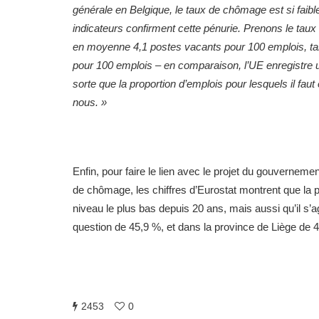
générale en Belgique, le taux de chômage est si faible
indicateurs confirment cette pénurie. Prenons le taux
en moyenne 4,1 postes vacants pour 100 emplois, tand
pour 100 emplois – en comparaison, l’UE enregistre
sorte que la proportion d’emplois pour lesquels il fa
nous. »
Enfin, pour faire le lien avec le projet du gouvernemen
de chômage, les chiffres d’Eurostat montrent que la 
niveau le plus bas depuis 20 ans, mais aussi qu’il s’a
question de 45,9 %, et dans la province de Liège de 
2453
0