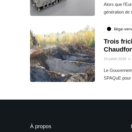
Alors que l’Eu
génération de
liège-verv
Trois fri
Chaudfon
24 juillet 2026
Le Gouvernemen
SPAQuE pour l
À propos