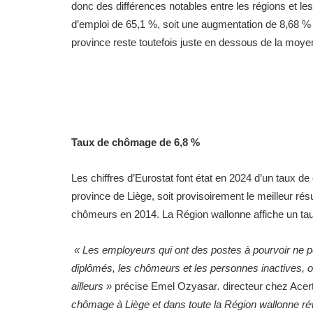
donc des différences notables entre les régions et le
d’emploi de 65,1 %, soit une augmentation de 8,68 % 
province reste toutefois juste en dessous de la moy
Taux de chômage de 6,8 %
Les chiffres d’Eurostat font état en 2024 d’un taux d
province de Liège, soit provisoirement le meilleur ré
chômeurs en 2014. La Région wallonne affiche un ta
« Les employeurs qui ont des postes à pourvoir ne p
diplômés, les chômeurs et les personnes inactives, o
ailleurs »
précise Emel Ozyasar
.
directeur chez Acer
chômage à Liège et dans toute la Région wallonne révè