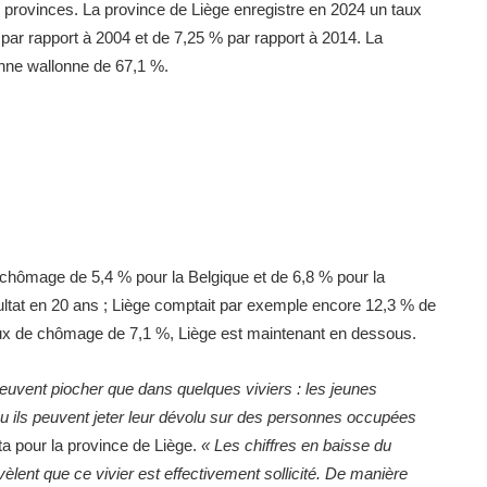
s provinces. La province de Liège enregistre en 2024 un taux
par rapport à 2004 et de 7,25 % par rapport à 2014. La
enne wallonne de 67,1 %.
e chômage de 5,4 % pour la Belgique et de 6,8 % pour la
sultat en 20 ans ; Liège comptait par exemple encore 12,3 % de
ux de chômage de 7,1 %, Liège est maintenant en dessous.
euvent piocher que dans quelques viviers : les jeunes
u ils peuvent jeter leur dévolu sur des personnes occupées
ta pour la province de Liège.
« Les chiffres en baisse du
lent que ce vivier est effectivement sollicité. De manière