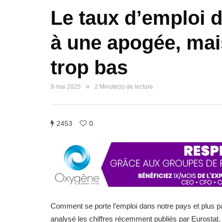
Le taux d’emploi d
à une apogée, mai
trop bas
9 mai 2025
2 Minute(s) de lecture
2453
0
Comment se porte l’emploi dans notre pays et plus pa
analysé les chiffres récemment publiés par Eurostat.