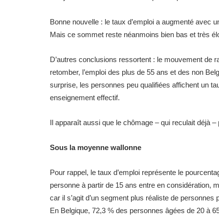
Bonne nouvelle : le taux d’emploi a augmenté avec
Mais ce sommet reste néanmoins bien bas et très éloi
D’autres conclusions ressortent : le mouvement de
retomber, l’emploi des plus de 55 ans et des non Bel
surprise, les personnes peu qualifiées affichent un 
enseignement effectif.
Il apparaît aussi que le chômage – qui reculait déj
Sous la moyenne wallonne
Pour rappel, le taux d’emploi représente le pourcent
personne à partir de 15 ans entre en considération, m
car il s’agit d’un segment plus réaliste de personnes
En Belgique, 72,3 % des personnes âgées de 20 à 65 a