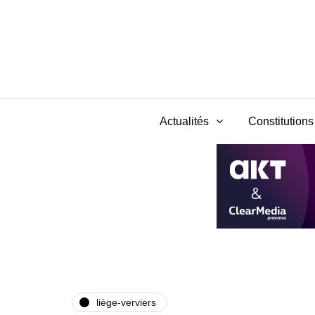
Actualités
Constitutions 
liège-verviers