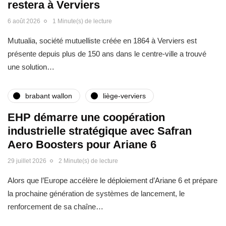
restera à Verviers
6 août 2026
1 Minute(s) de lecture
Mutualia, société mutuelliste créée en 1864 à Verviers est
présente depuis plus de 150 ans dans le centre-ville a trouvé
une solution…
brabant wallon
liège-verviers
EHP démarre une coopération
industrielle stratégique avec Safran
Aero Boosters pour Ariane 6
29 juillet 2026
2 Minute(s) de lecture
Alors que l’Europe accélère le déploiement d’Ariane 6 et prépare
la prochaine génération de systèmes de lancement, le
renforcement de sa chaîne…