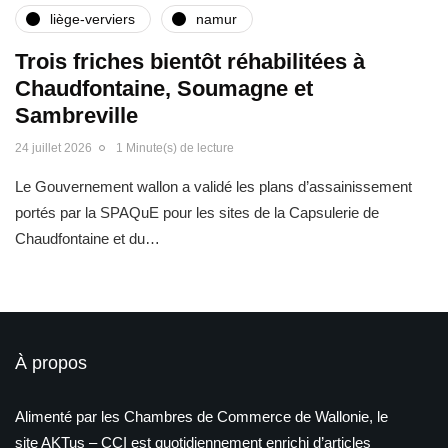
liège-verviers
namur
Trois friches bientôt réhabilitées à
Chaudfontaine, Soumagne et
Sambreville
24 juillet 2026
1 Minute(s) de lecture
Le Gouvernement wallon a validé les plans d’assainissement
portés par la SPAQuE pour les sites de la Capsulerie de
Chaudfontaine et du…
À propos
Alimenté par les Chambres de Commerce de Wallonie, le
site AKTus – CCI est quotidiennement enrichi d’articles