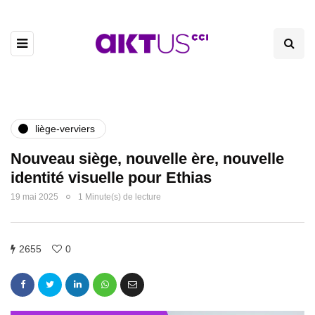
liège-verviers
Nouveau siège, nouvelle ère, nouvelle
identité visuelle pour Ethias
19 mai 2025
1 Minute(s) de lecture
2655
0