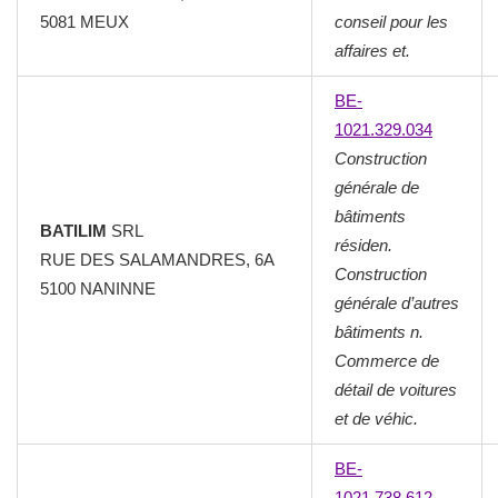
5081 MEUX
conseil pour les
affaires et.
BE-
1021.329.034
Construction
générale de
bâtiments
BATILIM
SRL
résiden.
RUE DES SALAMANDRES, 6A
Construction
5100 NANINNE
générale d’autres
bâtiments n.
Commerce de
détail de voitures
et de véhic.
BE-
1021.738.612