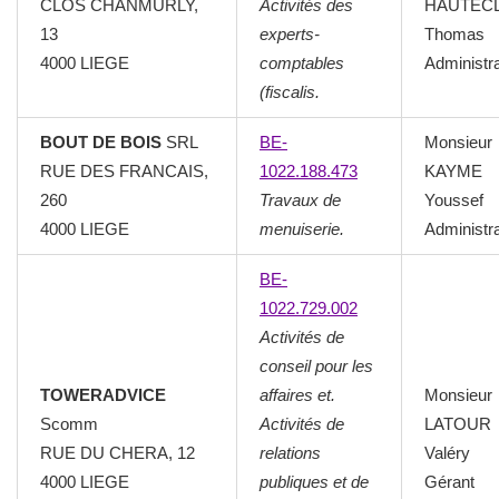
CLOS CHANMURLY,
Activités des
HAUTEC
13
experts-
Thomas
4000 LIEGE
comptables
Administr
(fiscalis.
BOUT DE BOIS
SRL
BE-
Monsieur
RUE DES FRANCAIS,
1022.188.473
KAYME
260
Travaux de
Youssef
4000 LIEGE
menuiserie.
Administr
BE-
1022.729.002
Activités de
conseil pour les
TOWERADVICE
affaires et.
Monsieur
Scomm
Activités de
LATOUR
RUE DU CHERA, 12
relations
Valéry
4000 LIEGE
publiques et de
Gérant