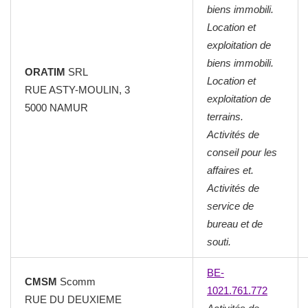
biens immobili.
Location et
exploitation de
biens immobili.
ORATIM
SRL
Location et
RUE ASTY-MOULIN, 3
exploitation de
5000 NAMUR
terrains.
Activités de
conseil pour les
affaires et.
Activités de
service de
bureau et de
souti.
BE-
CMSM
Scomm
1021.761.772
RUE DU DEUXIEME