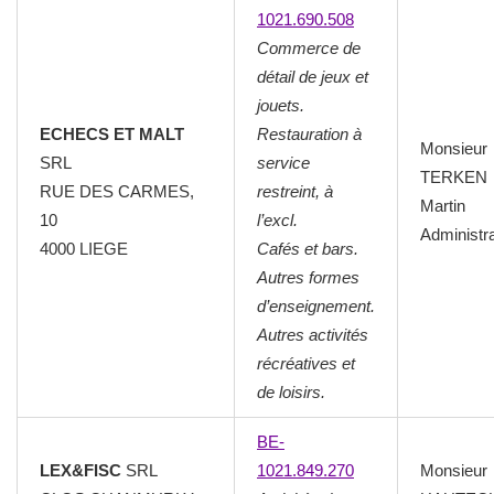
1021.690.508
Commerce de
détail de jeux et
jouets.
ECHECS ET MALT
Restauration à
Monsieur
SRL
service
TERKEN
RUE DES CARMES,
restreint, à
Martin
10
l’excl.
Administr
4000 LIEGE
Cafés et bars.
Autres formes
d’enseignement.
Autres activités
récréatives et
de loisirs.
BE-
LEX&FISC
SRL
1021.849.270
Monsieur