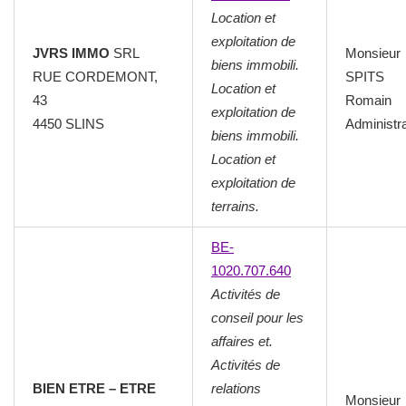
Location et
exploitation de
JVRS IMMO
SRL
Monsieur
biens immobili.
RUE CORDEMONT,
SPITS
Location et
43
Romain
exploitation de
4450 SLINS
Administr
biens immobili.
Location et
exploitation de
terrains.
BE-
1020.707.640
Activités de
conseil pour les
affaires et.
Activités de
BIEN ETRE – ETRE
relations
Monsieur