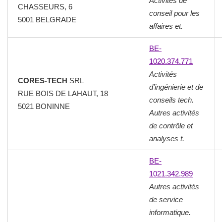
Activités de
CHASSEURS, 6
conseil pour les
5001 BELGRADE
affaires et.
BE-
1020.374.771
Activités
CORES-TECH
SRL
d’ingénierie et de
RUE BOIS DE LAHAUT, 18
conseils tech.
5021 BONINNE
Autres activités
de contrôle et
analyses t.
BE-
1021.342.989
Autres activités
de service
informatique.