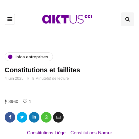
infos entreprises
Constitutions et faillites
4 juin 2025
8 Minute(s) de lecture
3960
1
Constitutions Liège
–
Constitutions Namur