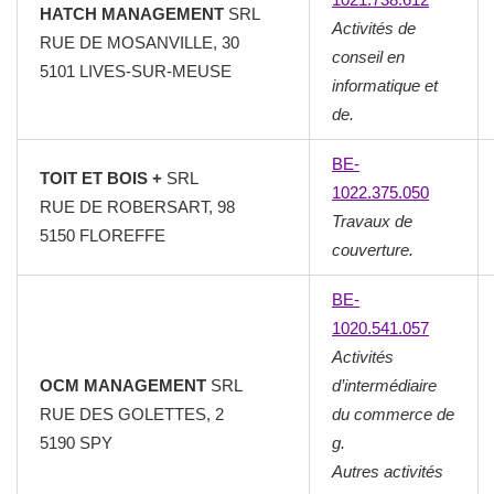
HATCH MANAGEMENT
SRL
Activités de
RUE DE MOSANVILLE, 30
conseil en
5101 LIVES-SUR-MEUSE
informatique et
de.
BE-
TOIT ET BOIS +
SRL
1022.375.050
RUE DE ROBERSART, 98
Travaux de
5150 FLOREFFE
couverture.
BE-
1020.541.057
Activités
OCM MANAGEMENT
SRL
d’intermédiaire
RUE DES GOLETTES, 2
du commerce de
5190 SPY
g.
Autres activités