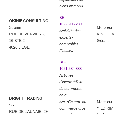
biens immobili.
BE-
OKINIF CONSULTING
1022.206.289
Scomm
Monsieur
Activités des
RUE DE VERVIERS,
KINIF Oliv
experts-
16 BTE 2
Gérant
comptables
4020 LIEGE
(fiscalis.
BE-
1021.284.888
Activités
d’intermédiaire
du commerce
de g.
BRIGHT TRADING
Act. d’interm. du
Monsieur
SRL
commerce gros
YILDIRIM
RUE DE L’AUNAIE, 29