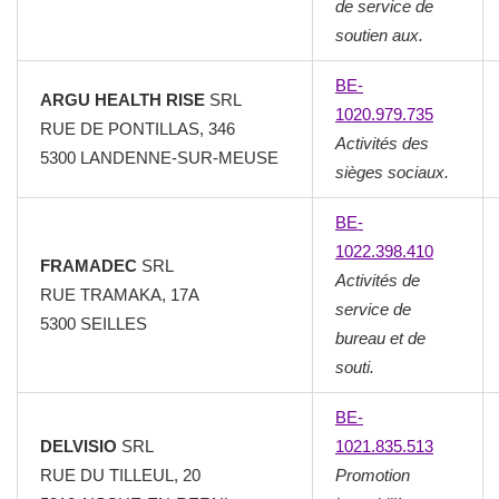
de service de
soutien aux.
BE-
ARGU HEALTH RISE
SRL
1020.979.735
RUE DE PONTILLAS, 346
Activités des
5300 LANDENNE-SUR-MEUSE
sièges sociaux.
BE-
1022.398.410
FRAMADEC
SRL
Activités de
RUE TRAMAKA, 17A
service de
5300 SEILLES
bureau et de
souti.
BE-
DELVISIO
SRL
1021.835.513
RUE DU TILLEUL, 20
Promotion