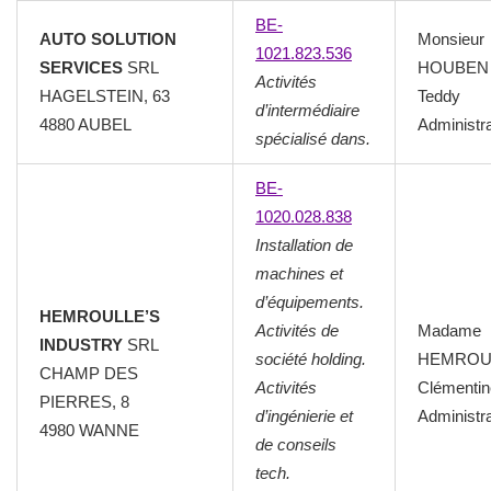
BE-
AUTO SOLUTION
Monsieur
1021.823.536
SERVICES
SRL
HOUBEN
Activités
HAGELSTEIN, 63
Teddy
d’intermédiaire
4880 AUBEL
Administr
spécialisé dans.
BE-
1020.028.838
Installation de
machines et
d’équipements.
HEMROULLE’S
Activités de
Madame
INDUSTRY
SRL
société holding.
HEMROU
CHAMP DES
Activités
Clémentin
PIERRES, 8
d’ingénierie et
Administr
4980 WANNE
de conseils
tech.