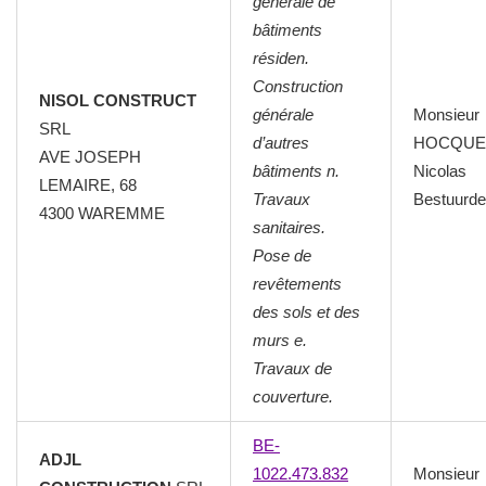
générale de
bâtiments
résiden.
Construction
NISOL CONSTRUCT
générale
Monsieur
SRL
d’autres
HOCQUE
AVE JOSEPH
bâtiments n.
Nicolas
LEMAIRE, 68
Travaux
Bestuurde
4300 WAREMME
sanitaires.
Pose de
revêtements
des sols et des
murs e.
Travaux de
couverture.
BE-
ADJL
1022.473.832
Monsieur