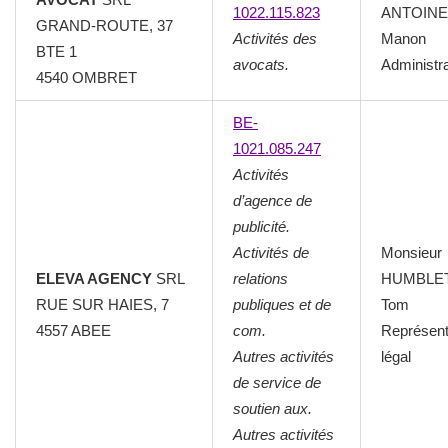
1022.115.823
ANTOINE
GRAND-ROUTE, 37
Activités des
Manon
BTE 1
avocats.
Administr
4540 OMBRET
BE-
1021.085.247
Activités
d’agence de
publicité.
Activités de
Monsieur
ELEVA AGENCY
SRL
relations
HUMBLE
RUE SUR HAIES, 7
publiques et de
Tom
4557 ABEE
com.
Représent
Autres activités
légal
de service de
soutien aux.
Autres activités