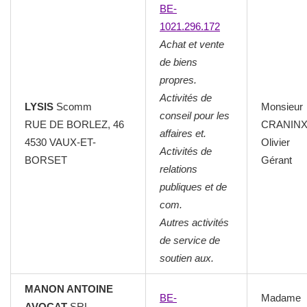
BE-
1021.296.172
Achat et vente
de biens
propres.
Activités de
LYSIS
Scomm
Monsieur
conseil pour les
RUE DE BORLEZ, 46
CRANIN
affaires et.
4530 VAUX-ET-
Olivier
Activités de
BORSET
Gérant
relations
publiques et de
com.
Autres activités
de service de
soutien aux.
MANON ANTOINE
BE-
Madame
AVOCAT
SRL