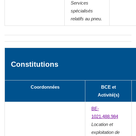
Services
spécialisés
relatifs au pneu.
Constitutions
Coordonnées
BCE et
Activité(s)
BE-
1021.488.984
Location et
exploitation de