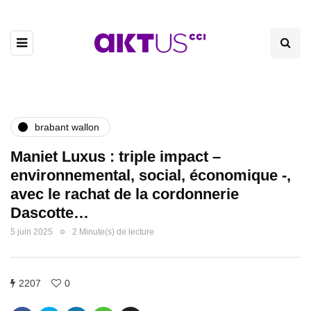
brabant wallon
Maniet Luxus : triple impact –
environnemental, social, économique -,
avec le rachat de la cordonnerie
Dascotte…
5 juin 2025
2 Minute(s) de lecture
2207
0