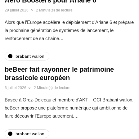
Aero Boosters pour Ariane 6
29 juillet 2026
2 Minute(s) de lecture
Alors que l’Europe accélère le déploiement d’Ariane 6 et prépare
la prochaine génération de systèmes de lancement, le
renforcement de sa chaîne…
brabant wallon
beBeer fait rayonner le patrimoine
brassicole européen
6 juillet 2026
2 Minute(s) de lecture
Basée à Grez-Doiceau et membre d’AKT – CCI Brabant wallon,
beBeer propose une plateforme numérique qui ambitionne de
faire découvrir l’Europe autrement,…
brabant wallon