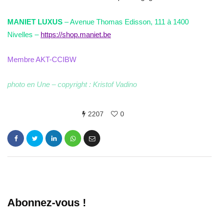
MANIET LUXUS
– Avenue Thomas Edisson, 111 à 1400
Nivelles –
https://shop.maniet.be
Membre AKT-CCIBW
photo en Une – copyright : Kristof Vadino
2207
0
Abonnez-vous !