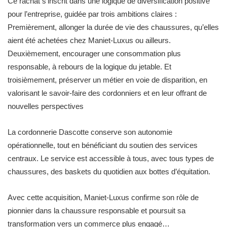
Ce rachat s’inscrit dans une logique de diversification positive
pour l’entreprise, guidée par trois ambitions claires :
Premièrement, allonger la durée de vie des chaussures, qu’elles
aient été achetées chez Maniet-Luxus ou ailleurs.
Deuxièmement, encourager une consommation plus
responsable, à rebours de la logique du jetable. Et
troisièmement, préserver un métier en voie de disparition, en
valorisant le savoir-faire des cordonniers et en leur offrant de
nouvelles perspectives
La cordonnerie Dascotte conserve son autonomie
opérationnelle, tout en bénéficiant du soutien des services
centraux. Le service est accessible à tous, avec tous types de
chaussures, des baskets du quotidien aux bottes d’équitation.
Avec cette acquisition, Maniet-Luxus confirme son rôle de
pionnier dans la chaussure responsable et poursuit sa
transformation vers un commerce plus engagé…