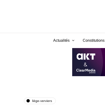
Actualités
Constitutions 
liège-verviers