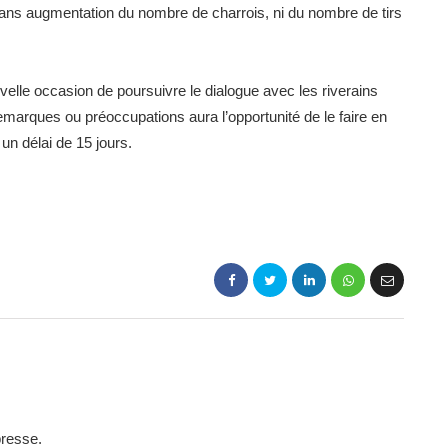
, sans augmentation du nombre de charrois, ni du nombre de tirs
elle occasion de poursuivre le dialogue avec les riverains
emarques ou préoccupations aura l’opportunité de le faire en
n délai de 15 jours.
presse.