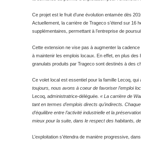
Ce projet est le fruit d’une évolution entamée dès 201
Actuellement, la carrière de Trageco s’étend sur 16 
supplémentaires, permettant à l’entreprise de poursui
Cette extension ne vise pas à augmenter la cadence de
à maintenir les emplois locaux. En effet, en plus des 8
granulats produits par Trageco sont destinés à des c
Ce volet local est essentiel pour la famille Lecoq, qui
toujours, nous avons à coeur de favoriser l’emploi loc
Lecoq, administratrice-déléguée
. « La carrière de W
tant en termes d’emplois directs qu’indirects. Chaque 
d’équilibre entre l’activité industrielle et la préserva
mieux pour la suite, dans le respect des habitants, des
L’exploitation s’étendra de manière progressive, dans 