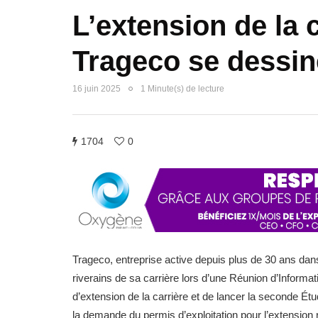
L’extension de la 
Trageco se dessi
16 juin 2025
1 Minute(s) de lecture
1704
0
Trageco, entreprise active depuis plus de 30 ans dans
riverains de sa carrière lors d’une Réunion d’Informatio
d’extension de la carrière et de lancer la seconde Ét
la demande du permis d’exploitation pour l’extension