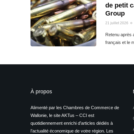
de petit 
Group
21 juillet 2026
Retenu après a
français et le
À propos
Alimenté par les Chambres de Commerce de
Wallonie, le site AKTus – CCI est
quotidiennement enrichi d’articles dédiés à
l’actualité économique de votre région. Les