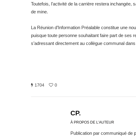
Toutefois, l’activité de la carrière restera inchangée
de mine.
La Réunion d’Information Préalable constitue une nouv
puisque toute personne souhaitant faire part de ses r
s’adressant directement au collègue communal dans u
1704
0
CP.
À PROPOS DE L’AUTEUR
Publication par communiqué de 