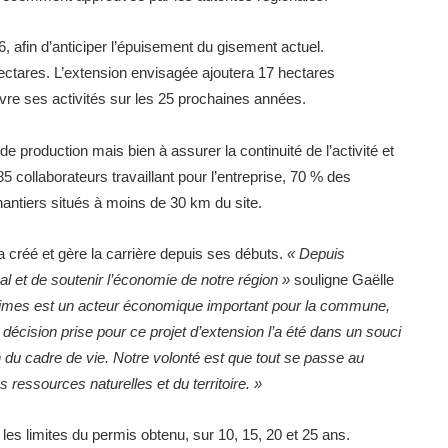
6, afin d’anticiper l’épuisement du gisement actuel.
hectares. L’extension envisagée ajoutera 17 hectares
vre ses activités sur les 25 prochaines années.
 production mais bien à assurer la continuité de l’activité et
5 collaborateurs travaillant pour l’entreprise, 70 % des
hantiers situés à moins de 30 km du site.
 a créé et gère la carrière depuis ses débuts.
« Depuis
al et de soutenir l’économie de notre région »
souligne Gaëlle
aimes est un acteur économique important pour la commune,
décision prise pour ce projet d’extension l’a été dans un souci
tion du cadre de vie. Notre volonté est que tout se passe au
 ressources naturelles et du territoire. »
les limites du permis obtenu, sur 10, 15, 20 et 25 ans.