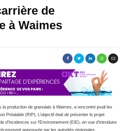
carrière de
ne à Waimes
 la production de granulats à Waimes, a rencontré jeudi les
n Préalable (RIP). L’objectif était de présenter le projet
ude d’Incidences sur l’Environnement (EIE), en vue d’introduire
 récemment approuvée par les autorités régionales.