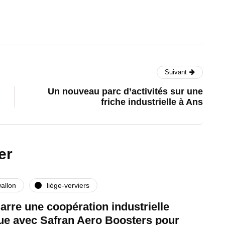
Suivant
Un nouveau parc d’activités sur une
friche industrielle à Ans
er
allon
liège-verviers
rre une coopération industrielle
que avec Safran Aero Boosters pour