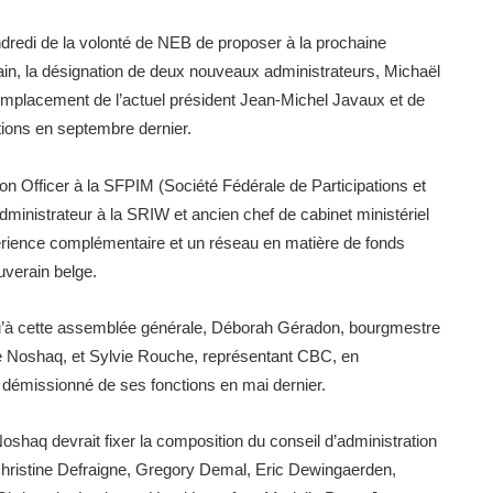
ndredi de la volonté de NEB de proposer à la prochaine
in, la désignation de deux nouveaux administrateurs, Michaël
mplacement de l’actuel président Jean-Michel Javaux et de
ions en septembre dernier.
on Officer à la SFPIM (Société Fédérale de Participations et
dministrateur à la SRIW et ancien chef de cabinet ministériel
périence complémentaire et un réseau en matière de fonds
uverain belge.
qu’à cette assemblée générale, Déborah Géradon, bourgmestre
 de Noshaq, et Sylvie Rouche, représentant CBC, en
démissionné de ses fonctions en mai dernier.
shaq devrait fixer la composition du conseil d’administration
Christine Defraigne, Gregory Demal, Eric Dewingaerden,