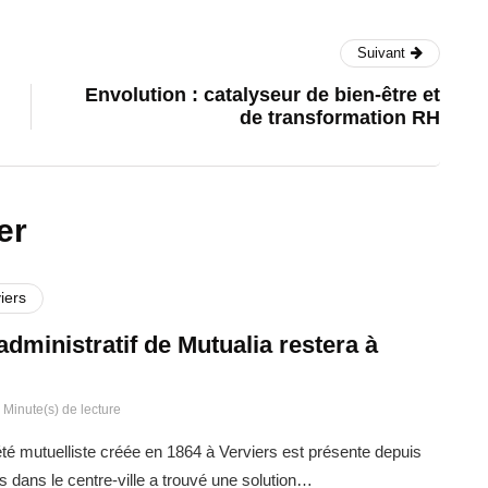
Suivant
Envolution : catalyseur de bien-être et
de transformation RH
er
iers
administratif de Mutualia restera à
 Minute(s) de lecture
été mutuelliste créée en 1864 à Verviers est présente depuis
s dans le centre-ville a trouvé une solution…