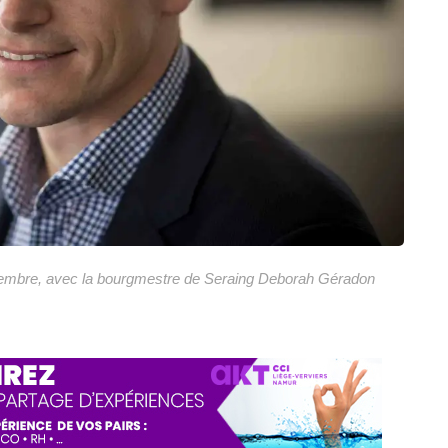
ovembre, avec la bourgmestre de Seraing Deborah Géradon