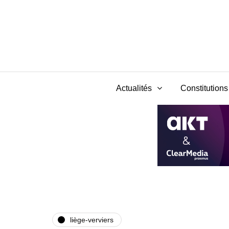
Actualités
Constitutions 
liège-verviers