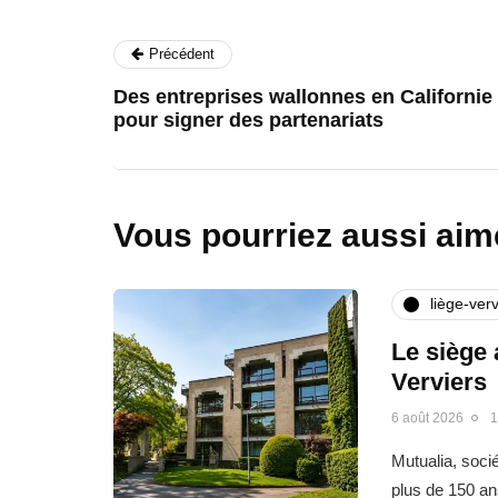
Précédent
Des entreprises wallonnes en Californie
pour signer des partenariats
Vous pourriez aussi aim
liège-verv
Le siège 
Verviers
6 août 2026
1
Mutualia, soci
plus de 150 an