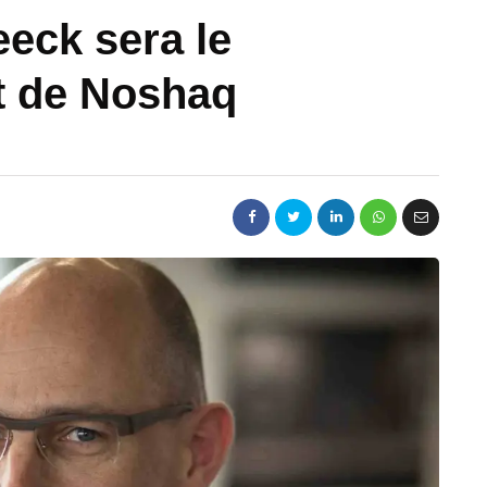
eck sera le
t de Noshaq