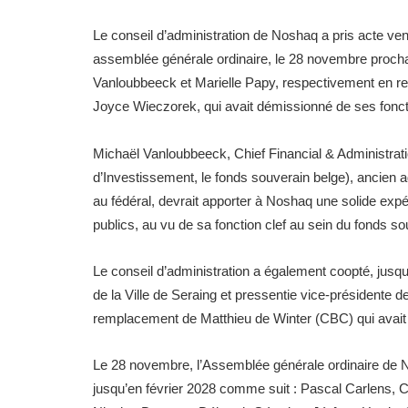
Le conseil d’administration de Noshaq a pris acte ve
assemblée générale ordinaire, le 28 novembre procha
Vanloubbeeck et Marielle Papy, respectivement en re
Joyce Wieczorek, qui avait démissionné de ses fonct
Michaël Vanloubbeeck, Chief Financial & Administrati
d’Investissement, le fonds souverain belge), ancien a
au fédéral, devrait apporter à Noshaq une solide ex
publics, au vu de sa fonction clef au sein du fonds so
Le conseil d’administration a également coopté, jus
de la Ville de Seraing et pressentie vice-présidente
remplacement de Matthieu de Winter (CBC) qui avait 
Le 28 novembre, l’Assemblée générale ordinaire de No
jusqu’en février 2028 comme suit : Pascal Carlens, 