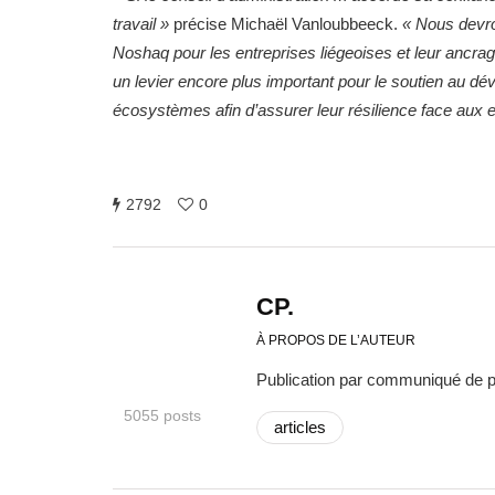
travail »
précise Michaël Vanloubbeeck.
« Nous devro
Noshaq pour les entreprises liégeoises et leur ancrage 
un levier encore plus important pour le soutien au 
écosystèmes afin d’assurer leur résilience face aux e
2792
0
CP.
À PROPOS DE L’AUTEUR
Publication par communiqué de 
5055 posts
articles