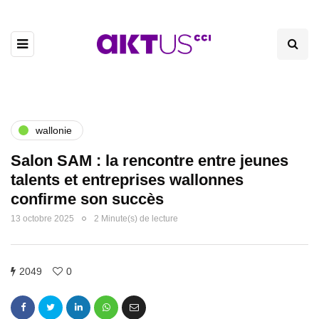
wallonie
Salon SAM : la rencontre entre jeunes
talents et entreprises wallonnes
confirme son succès
13 octobre 2025
2 Minute(s) de lecture
2049
0