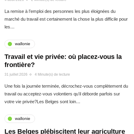
La remise à l’emploi des personnes les plus éloignées du
marché du travail est certainement la chose la plus difficile pour
les…
wallonie
Travail et vie privée: où placez-vous la
frontière?
31 juillet 2026
4 Minute(s) de lecture
Une fois la journée terminée, décrochez-vous complètement du
travail ou acceptez-vous volontiers qu’il déborde parfois sur
votre vie privée?Les Belges sont loin…
wallonie
Les Belges plébiscitent leur agriculture