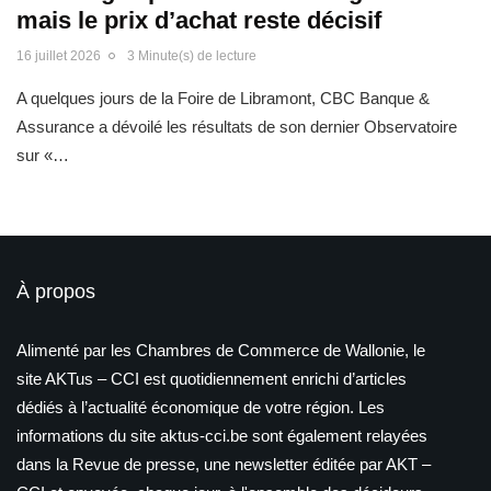
mais le prix d’achat reste décisif
16 juillet 2026
3 Minute(s) de lecture
A quelques jours de la Foire de Libramont, CBC Banque &
Assurance a dévoilé les résultats de son dernier Observatoire
sur «…
À propos
Alimenté par les Chambres de Commerce de Wallonie, le
site AKTus – CCI est quotidiennement enrichi d’articles
dédiés à l’actualité économique de votre région. Les
informations du site aktus-cci.be sont également relayées
dans la Revue de presse, une newsletter éditée par AKT –