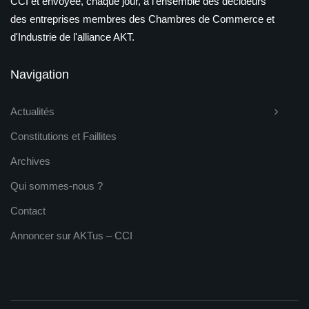
CCI et envoyée, chaque jour, à l'ensemble des décideurs
des entreprises membres des Chambres de Commerce et
d'Industrie de l'alliance AKT.
Navigation
Actualités
Constitutions et Faillites
Archives
Qui sommes-nous ?
Contact
Annoncer sur AKTus – CCI