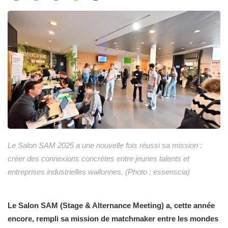
Le Salon SAM 2025 a une nouvelle fois réussi sa mission :
créer des connexions concrètes entre jeunes talents et
entreprises industrielles wallonnes. (Photo : essenscia)
Le Salon SAM (Stage & Alternance Meeting) a, cette année
encore, rempli sa mission de matchmaker entre les mondes