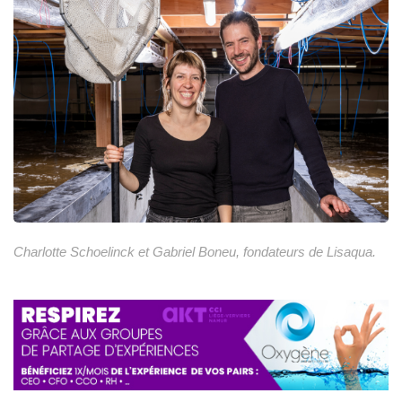
Charlotte Schoelinck et Gabriel Boneu, fondateurs de Lisaqua.