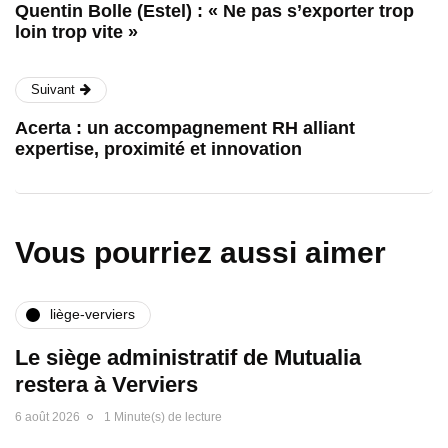
Quentin Bolle (Estel) : « Ne pas s’exporter trop
loin trop vite »
Suivant
Acerta : un accompagnement RH alliant
expertise, proximité et innovation
Vous pourriez aussi aimer
liège-verviers
Le siège administratif de Mutualia
restera à Verviers
6 août 2026
1 Minute(s) de lecture