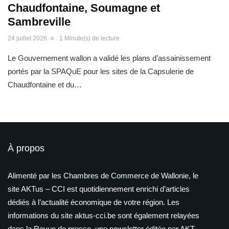
Chaudfontaine, Soumagne et
Sambreville
24 juillet 2026
1 Minute(s) de lecture
Le Gouvernement wallon a validé les plans d’assainissement
portés par la SPAQuE pour les sites de la Capsulerie de
Chaudfontaine et du…
À propos
Alimenté par les Chambres de Commerce de Wallonie, le
site AKTus – CCI est quotidiennement enrichi d’articles
dédiés à l’actualité économique de votre région. Les
informations du site aktus-cci.be sont également relayées
dans la Revue de presse, une newsletter éditée par AKT –