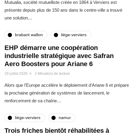
Mutualia, société mutuelliste créée en 1864 à Verviers est
présente depuis plus de 150 ans dans le centre-ville a trouvé
une solution…
brabant wallon
liège-verviers
EHP démarre une coopération
industrielle stratégique avec Safran
Aero Boosters pour Ariane 6
29 juillet 2026
2 Minute(s) de lecture
Alors que l’Europe accélère le déploiement d’Ariane 6 et prépare
la prochaine génération de systèmes de lancement, le
renforcement de sa chaîne…
liège-verviers
namur
Trois friches bientôt réhabilitées à