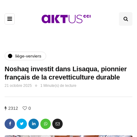
liège-verviers
Noshaq investit dans Lisaqua, pionnier
français de la crevetticulture durable
21 octobre 2025
1 Minute(s) de lecture
2312
0