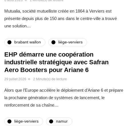
Mutualia, société mutuelliste créée en 1864 à Verviers est
présente depuis plus de 150 ans dans le centre-ville a trouvé
une solution…
brabant wallon
liège-verviers
EHP démarre une coopération
industrielle stratégique avec Safran
Aero Boosters pour Ariane 6
29 juillet 2026
2 Minute(s) de lecture
Alors que l’Europe accélère le déploiement d’Ariane 6 et prépare
la prochaine génération de systèmes de lancement, le
renforcement de sa chaîne…
liège-verviers
namur