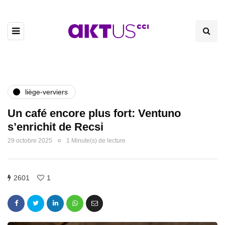
liège-verviers
Un café encore plus fort: Ventuno
s’enrichit de Recsi
29 octobre 2025
1 Minute(s) de lecture
2601
1