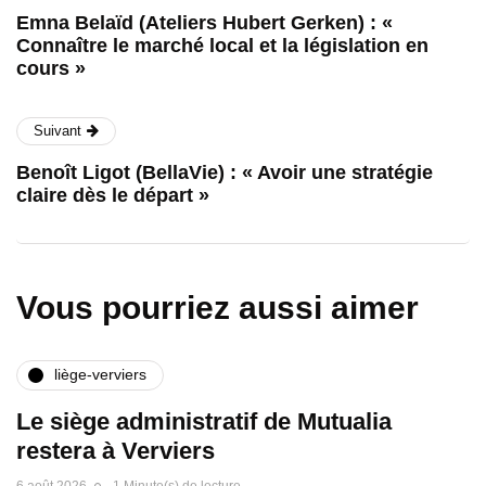
Emna Belaïd (Ateliers Hubert Gerken) : «
Connaître le marché local et la législation en
cours »
Suivant
Benoît Ligot (BellaVie) : « Avoir une stratégie
claire dès le départ »
Vous pourriez aussi aimer
liège-verviers
Le siège administratif de Mutualia
restera à Verviers
6 août 2026
1 Minute(s) de lecture