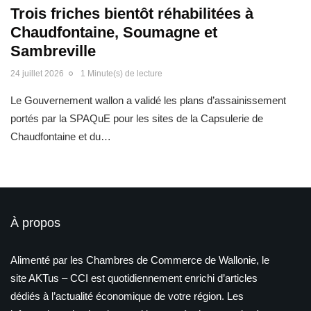
Trois friches bientôt réhabilitées à
Chaudfontaine, Soumagne et
Sambreville
24 juillet 2026
1 Minute(s) de lecture
Le Gouvernement wallon a validé les plans d’assainissement
portés par la SPAQuE pour les sites de la Capsulerie de
Chaudfontaine et du…
À propos
Alimenté par les Chambres de Commerce de Wallonie, le
site AKTus – CCI est quotidiennement enrichi d’articles
dédiés à l’actualité économique de votre région. Les