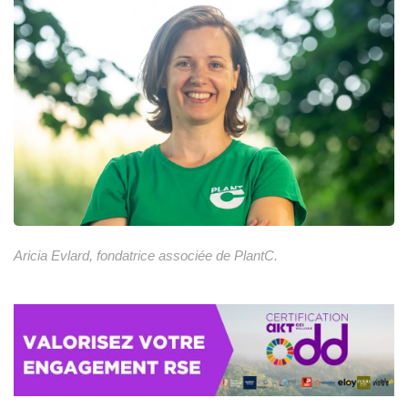
Aricia Evlard, fondatrice associée de PlantC.