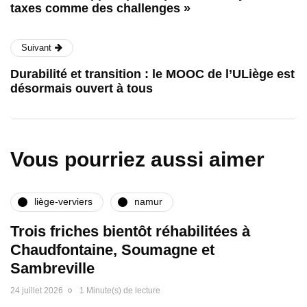
taxes comme des challenges »
Suivant
Durabilité et transition : le MOOC de l’ULiège est
désormais ouvert à tous
Vous pourriez aussi aimer
liège-verviers
namur
Trois friches bientôt réhabilitées à
Chaudfontaine, Soumagne et
Sambreville
24 juillet 2026
1 Minute(s) de lecture