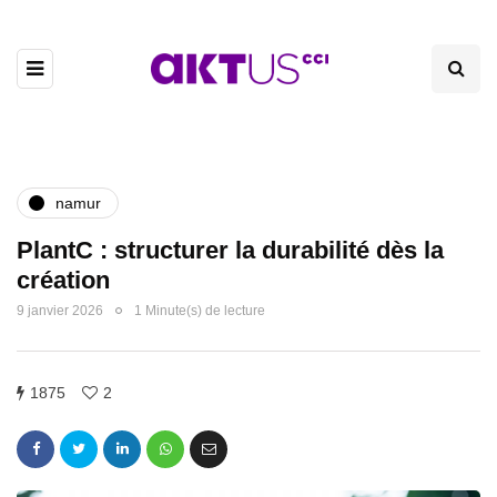
namur
PlantC : structurer la durabilité dès la
création
9 janvier 2026
1 Minute(s) de lecture
1875
2