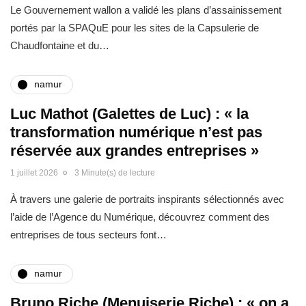
Le Gouvernement wallon a validé les plans d’assainissement
portés par la SPAQuE pour les sites de la Capsulerie de
Chaudfontaine et du…
namur
Luc Mathot (Galettes de Luc) : « la
transformation numérique n’est pas
réservée aux grandes entreprises »
1 juillet 2026
3 Minute(s) de lecture
À travers une galerie de portraits inspirants sélectionnés avec
l’aide de l’Agence du Numérique, découvrez comment des
entreprises de tous secteurs font…
namur
Bruno Riche (Menuiserie Riche) : « on a