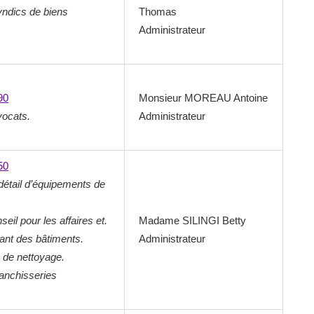
yndics de biens
Thomas
Administrateur
90
Monsieur MOREAU Antoine
vocats.
Administrateur
50
tail d’équipements de
seil pour les affaires et.
Madame SILINGI Betty
ant des bâtiments.
Administrateur
s de nettoyage.
lanchisseries