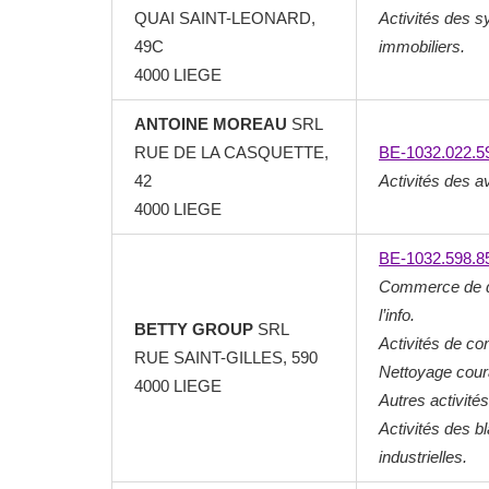
QUAI SAINT-LEONARD,
Activités des s
49C
immobiliers.
4000 LIEGE
ANTOINE MOREAU
SRL
RUE DE LA CASQUETTE,
BE-1032.022.5
42
Activités des a
4000 LIEGE
BE-1032.598.8
Commerce de dé
l’info.
BETTY GROUP
SRL
Activités de con
RUE SAINT-GILLES, 590
Nettoyage cour
4000 LIEGE
Autres activité
Activités des b
industrielles.