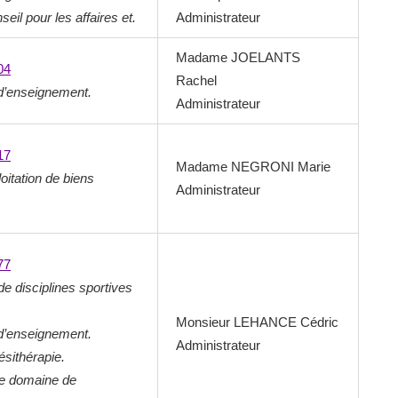
seil pour les affaires et.
Administrateur
Madame JOELANTS
04
Rachel
d’enseignement.
Administrateur
17
Madame NEGRONI Marie
oitation de biens
Administrateur
77
e disciplines sportives
Monsieur LEHANCE Cédric
d’enseignement.
Administrateur
ésithérapie.
le domaine de