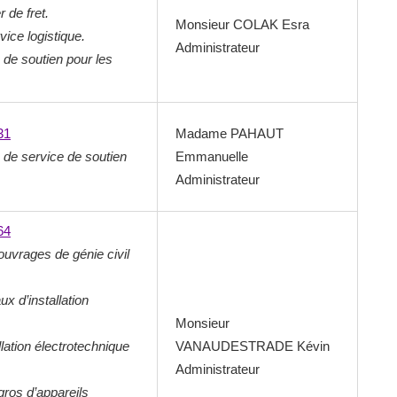
r de fret.
Monsieur COLAK Esra
vice logistique.
Administrateur
s de soutien pour les
31
Madame PAHAUT
s de service de soutien
Emmanuelle
Administrateur
64
ouvrages de génie civil
x d’installation
Monsieur
llation électrotechnique
VANAUDESTRADE Kévin
Administrateur
os d’appareils