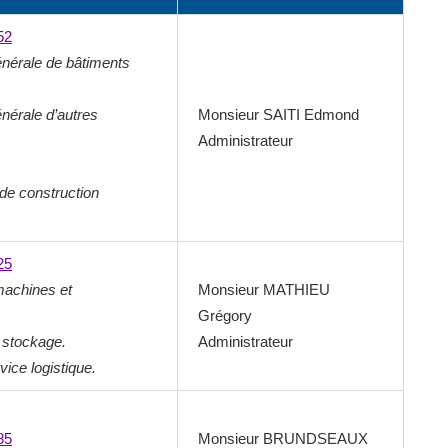
52
énérale de bâtiments
nérale d’autres
Monsieur SAITI Edmond
Administrateur
de construction
25
 machines et
Monsieur MATHIEU
Grégory
 stockage.
Administrateur
vice logistique.
85
Monsieur BRUNDSEAUX