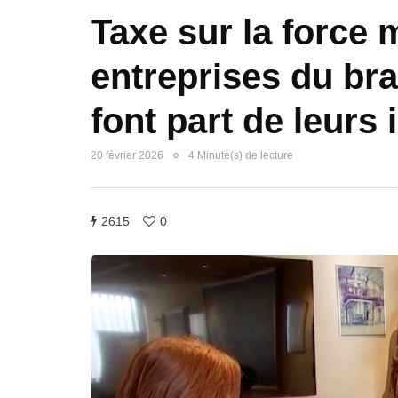
Taxe sur la force m
entreprises du br
font part de leurs
20 février 2026
4 Minute(s) de lecture
2615
0