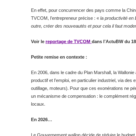
En effet, pour concurrencer des pays comme la Chine ou
TVCOM, l’entrepreneur précise : «
la productivité en
outre, créer des nouveautés et pour cela il faut mode
Voir le
reportage de TVCOM
dans l’ActuBW du 18
Petite remise en contexte :
En 2006, dans le cadre du Plan Marshall, la Wallonie a 
productif et l’emploi, en particulier industriel, via des
outillage, moteurs). Pour que ces exonérations ne pén
un mécanisme de compensation : le complément régiona
locaux.
En 2026…
Le Gouvernement wallon décide de réduire le budget 