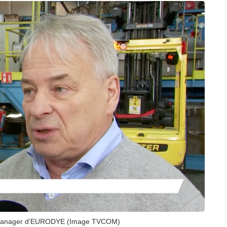
al Manager d’EURODYE (Image TVCOM)