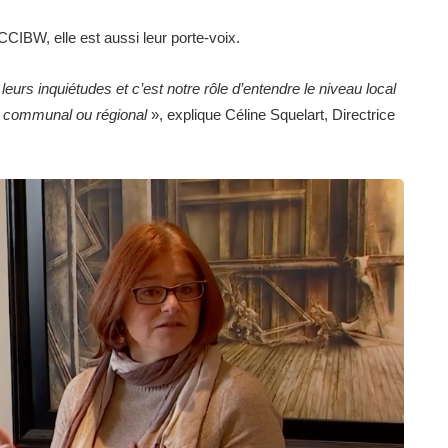
CIBW, elle est aussi leur porte-voix.
eurs inquiétudes et c’est notre rôle d’entendre le niveau local
t, communal ou régional
», explique Céline Squelart, Directrice