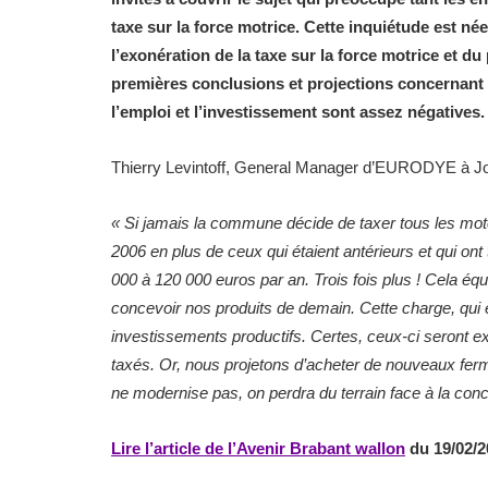
taxe sur la force motrice. Cette inquiétude est n
l’exonération de la taxe sur la force motrice et du
premières conclusions et projections concernant l
l’emploi et l’investissement sont assez négatives.
Thierry Levintoff, General Manager d’EURODYE à Jodo
«
Si jamais la commune décide de taxer tous les mote
2006 en plus de ceux qui étaient antérieurs et qui ont
000 à 120 000 euros par an. Trois fois plus ! Cela éq
concevoir nos produits de demain. Cette charge, qui e
investissements productifs. Certes, ceux-ci seront e
taxés. Or, nous projetons d’acheter de nouveaux ferme
ne modernise pas, on perdra du terrain face à la con
Lire l’article de l’Avenir Brabant wallon
du 19/02/2