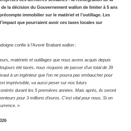
ée de la décision du Gouvernement wallon de limiter à 5 ans
 précompte immobilier sur le matériel et l’outillage. Les
’impact que pourraient avoir ces taxes locales sur
igne confie à l’Avenir Brabant wallon :
urs, matériels et outillages que nous avons acquis depuis
 toujours été taxés, nous risquons de passer d’un total de 39
uivaut à un ingénieur que l’on ne pourra pas embaucher pour
st imprévisible, va aussi peser sur nos futurs
xonérés durant les 5 premières années. Mais après, ils seront
nteurs pour 3 millions d’euros. C’est vital pour nous. Si on
currence
.
»
026