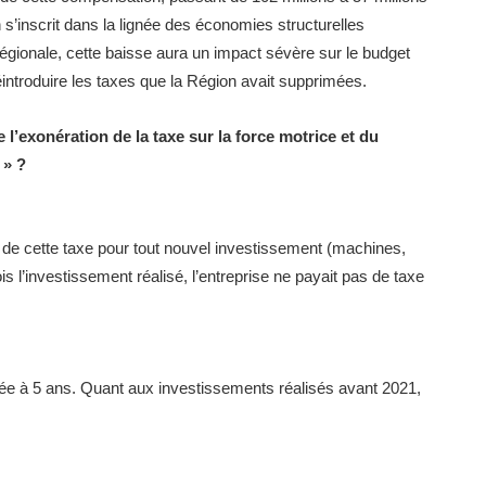
 s’inscrit dans la lignée des économies structurelles
régionale, cette baisse aura un impact sévère sur le budget
introduire les taxes que la Région avait supprimées.
de l’exonération de la taxe sur la force motrice et du
 » ?
e de cette taxe pour tout nouvel investissement (machines,
ois l’investissement réalisé, l’entreprise ne payait pas de taxe
tée à 5 ans. Quant aux investissements réalisés avant 2021,