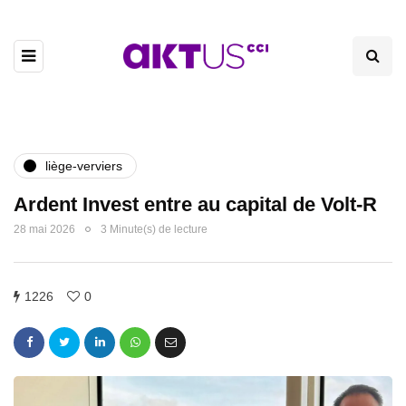
liège-verviers
Ardent Invest entre au capital de Volt-R
28 mai 2026
3 Minute(s) de lecture
1226
0