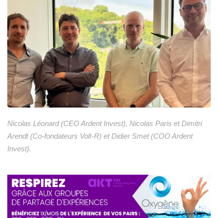
Nicolas Léonard (CEO Ardent Invest), Nicolas Paris et Dimitri
Arendt (Co-fondateurs Volt-R) et Didier Smet (COO Ardent
Invest).