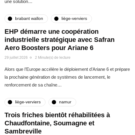
une solution…
brabant wallon
liège-verviers
EHP démarre une coopération
industrielle stratégique avec Safran
Aero Boosters pour Ariane 6
29 juillet 2026
2 Minute(s) de lecture
Alors que l’Europe accélère le déploiement d’Ariane 6 et prépare
la prochaine génération de systèmes de lancement, le
renforcement de sa chaîne…
liège-verviers
namur
Trois friches bientôt réhabilitées à
Chaudfontaine, Soumagne et
Sambreville