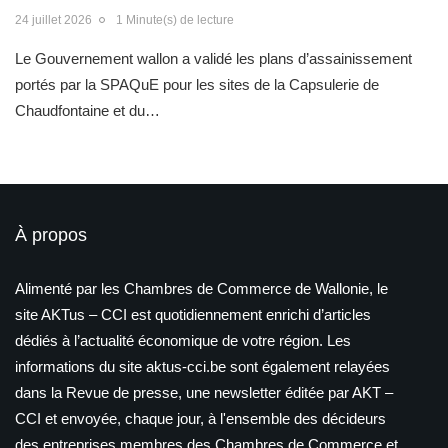
24 juillet 2026
1 Minute(s) de lecture
Le Gouvernement wallon a validé les plans d’assainissement
portés par la SPAQuE pour les sites de la Capsulerie de
Chaudfontaine et du…
À propos
Alimenté par les Chambres de Commerce de Wallonie, le
site AKTus – CCI est quotidiennement enrichi d’articles
dédiés à l’actualité économique de votre région. Les
informations du site aktus-cci.be sont également relayées
dans la Revue de presse, une newsletter éditée par AKT –
CCI et envoyée, chaque jour, à l'ensemble des décideurs
des entreprises membres des Chambres de Commerce et