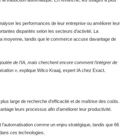
nalyser les performances de leur entreprise ou améliorer leur
rtantes disparités selon les secteurs d’activité. La
 à la moyenne, tandis que le commerce accuse davantage de
ajoutée de l’IA, mais cherchent encore comment l’intégrer de
isation »
, explique Wilco Kraaij, expert IA chez Exact.
e plus large de recherche d’efficacité et de maîtrise des coûts.
tage leurs processus afin d’améliorer leur productivité.
 l’automatisation comme un enjeu stratégique, tandis que 66
 dans ces technologies.