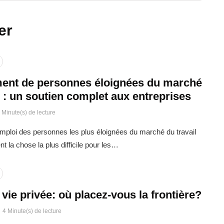
er
ent de personnes éloignées du marché
l : un soutien complet aux entreprises
 Minute(s) de lecture
emploi des personnes les plus éloignées du marché du travail
t la chose la plus difficile pour les…
t vie privée: où placez-vous la frontière?
4 Minute(s) de lecture