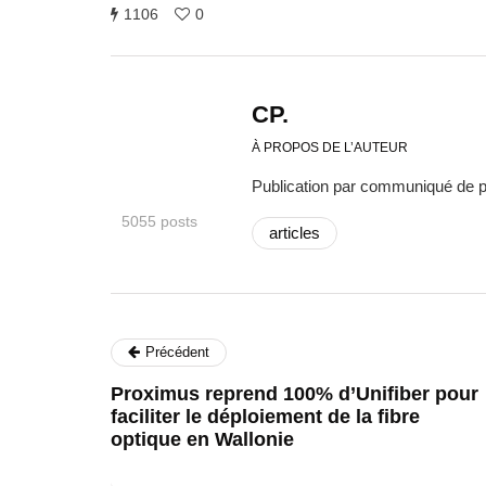
1106
0
CP.
À PROPOS DE L’AUTEUR
Publication par communiqué de 
5055 posts
articles
Précédent
Proximus reprend 100% d’Unifiber pour
faciliter le déploiement de la fibre
optique en Wallonie