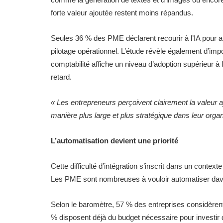
forte valeur ajoutée restent moins répandus.
Seules 36 % des PME déclarent recourir à l’IA pour a
pilotage opérationnel. L’étude révèle également d’impo
comptabilité affiche un niveau d’adoption supérieur
retard.
« Les entrepreneurs perçoivent clairement la valeur 
manière plus large et plus stratégique dans leur organ
L’automatisation devient une priorité
Cette difficulté d’intégration s’inscrit dans un context
Les PME sont nombreuses à vouloir automatiser davan
Selon le baromètre, 57 % des entreprises considèrent
% disposent déjà du budget nécessaire pour investir