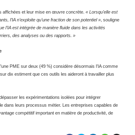
ons affichées et leur mise en œuvre concrète.
« Lorsqu’elle est
s, l’IA n’exploite qu’une fraction de son potentiel »
, souligne
e l’IA est intégrée de manière fluide dans les activités
riers, des analyses ou des rapports. »
e
ès d’une PME sur deux (49 %) considère désormais l’IA comme
 sur dix estiment que ces outils les aideront à travailler plus
dépasser les expérimentations isolées pour intégrer
rable dans leurs processus métier. Les entreprises capables de
avantage compétitif important en matière de productivité, de