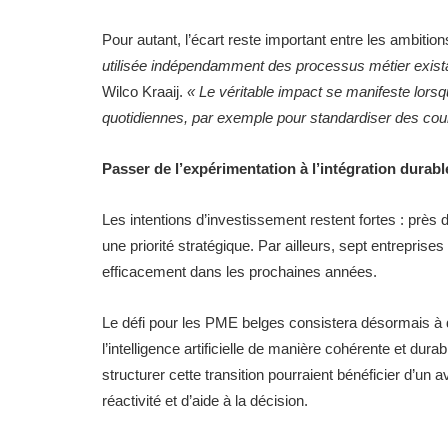
Pour autant, l’écart reste important entre les ambiti
utilisée indépendamment des processus métier existant
Wilco Kraaij.
« Le véritable impact se manifeste lorsqu
quotidiennes, par exemple pour standardiser des cour
Passer de l’expérimentation à l’intégration durabl
Les intentions d’investissement restent fortes : pr
une priorité stratégique. Par ailleurs, sept entreprises
efficacement dans les prochaines années.
Le défi pour les PME belges consistera désormais à 
l’intelligence artificielle de manière cohérente et du
structurer cette transition pourraient bénéficier d’un 
réactivité et d’aide à la décision.