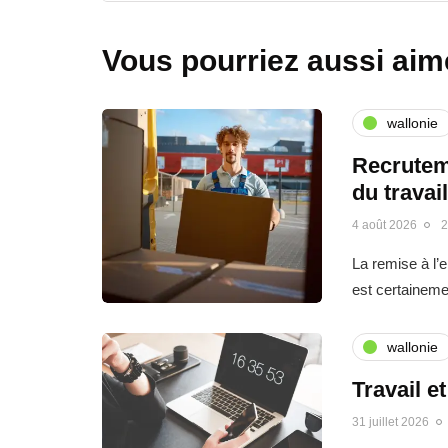
Vous pourriez aussi aim
wallonie
Recrutem
du travai
4 août 2026
2
La remise à l’
est certainemen
wallonie
Travail e
31 juillet 2026