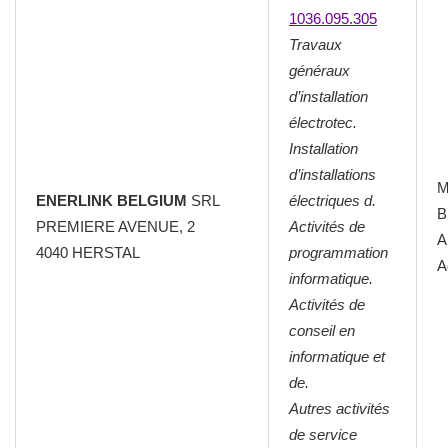
1036.095.305
Travaux
généraux
d’installation
électrotec.
Installation
d’installations
M
ENERLINK BELGIUM
SRL
électriques d.
B
PREMIERE AVENUE, 2
Activités de
Al
4040 HERSTAL
programmation
A
informatique.
Activités de
conseil en
informatique et
de.
Autres activités
de service