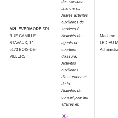
des services
financiers,.
Autres activités
auxiliaires de
M2L EVERMORE
SRL
services f.
RUE CAMILLE
Activités des
Madame
STAVAUX, 14
agents et
LEDIEU M
5170 BOIS-DE-
courtiers
Administra
VILLERS
d’assura.
Activités
auxiliaires
d’assurance et
de fo.
Activités de
conseil pour les
affaires et.
BE-