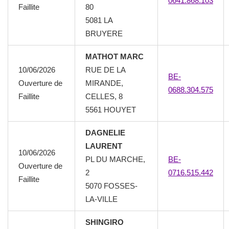
0641.868.103
Faillite
80
5081 LA
BRUYERE
MATHOT MARC
10/06/2026
RUE DE LA
BE-
Ouverture de
MIRANDE,
0688.304.575
Faillite
CELLES, 8
5561 HOUYET
DAGNELIE
LAURENT
10/06/2026
PL DU MARCHE,
BE-
Ouverture de
2
0716.515.442
Faillite
5070 FOSSES-
LA-VILLE
SHINGIRO