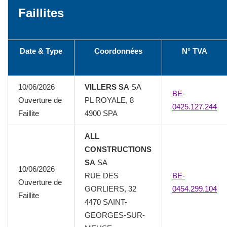
Faillites
Date & Type
Coordonnées
N° TVA
10/06/2026
VILLERS SA
SA
BE-
Ouverture de
PL ROYALE, 8
0425.127.244
Faillite
4900 SPA
ALL
CONSTRUCTIONS
SA
SA
10/06/2026
RUE DES
BE-
Ouverture de
GORLIERS, 32
0454.299.104
Faillite
4470 SAINT-
GEORGES-SUR-