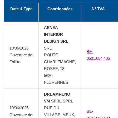
Date & Type
Coordonnées
N° TVA
AENEA
INTERIOR
DESIGN SRL
10/06/2026
SRL
BE-
Ouverture de
ROUTE
0501.654.405
Faillite
CHARLEMAGNE,
ROSEE, 18
5620
FLORENNES
DREAMRENO
VM SPRL
SPRL
10/06/2026
RUE DU
BE-
Ouverture de
VILLAGE, MEUX,