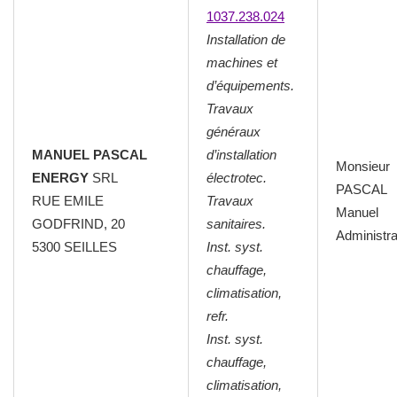
1037.238.024
Installation de
machines et
d’équipements.
Travaux
généraux
MANUEL PASCAL
d’installation
Monsieur
ENERGY
SRL
électrotec.
PASCAL
RUE EMILE
Travaux
Manuel
GODFRIND, 20
sanitaires.
Administra
5300 SEILLES
Inst. syst.
chauffage,
climatisation,
refr.
Inst. syst.
chauffage,
climatisation,