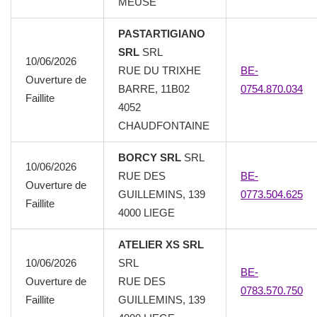
MEUSE
PASTARTIGIANO
SRL
SRL
10/06/2026
RUE DU TRIXHE
BE-
Ouverture de
BARRE, 11B02
0754.870.034
Faillite
4052
CHAUDFONTAINE
BORCY SRL
SRL
10/06/2026
RUE DES
BE-
Ouverture de
GUILLEMINS, 139
0773.504.625
Faillite
4000 LIEGE
ATELIER XS SRL
10/06/2026
SRL
BE-
Ouverture de
RUE DES
0783.570.750
Faillite
GUILLEMINS, 139