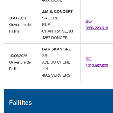
4000 LIEGE
J.M.S. CONCEPT
10/06/2026
SRL
SRL
BE-
Ouverture de
RUE
0896.220.018
Faillite
CHANTRAINE, 83
4357 DONCEEL
BARISKAN SRL
10/06/2026
SRL
BE-
Ouverture de
AVE DU CHENE,
1010.582.820
Faillite
114
4802 VERVIERS
Faillites