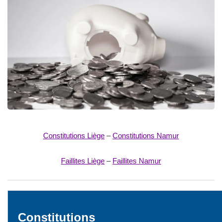
Constitutions Liège
–
Constitutions Namur
Faillites Liège
–
Faillites Namur
Constitutions