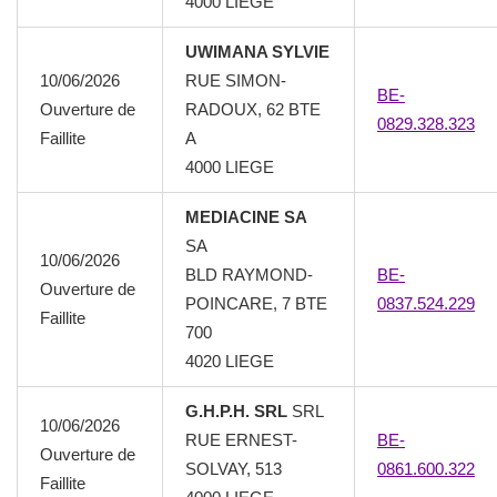
4000 LIEGE
UWIMANA SYLVIE
10/06/2026
RUE SIMON-
BE-
Ouverture de
RADOUX, 62 BTE
0829.328.323
Faillite
A
4000 LIEGE
MEDIACINE SA
SA
10/06/2026
BLD RAYMOND-
BE-
Ouverture de
POINCARE, 7 BTE
0837.524.229
Faillite
700
4020 LIEGE
G.H.P.H. SRL
SRL
10/06/2026
RUE ERNEST-
BE-
Ouverture de
SOLVAY, 513
0861.600.322
Faillite