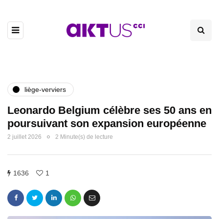
liège-verviers
Leonardo Belgium célèbre ses 50 ans en
poursuivant son expansion européenne
2 juillet 2026
2 Minute(s) de lecture
1636
1