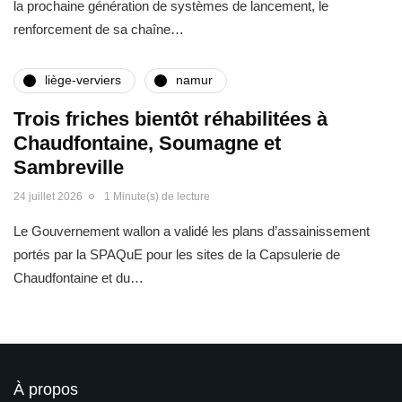
la prochaine génération de systèmes de lancement, le
renforcement de sa chaîne…
liège-verviers
namur
Trois friches bientôt réhabilitées à
Chaudfontaine, Soumagne et
Sambreville
24 juillet 2026
1 Minute(s) de lecture
Le Gouvernement wallon a validé les plans d’assainissement
portés par la SPAQuE pour les sites de la Capsulerie de
Chaudfontaine et du…
À propos