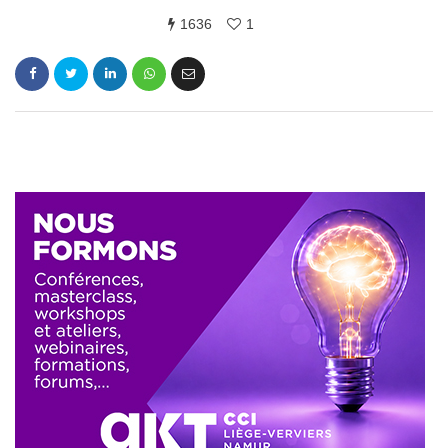
1636
1