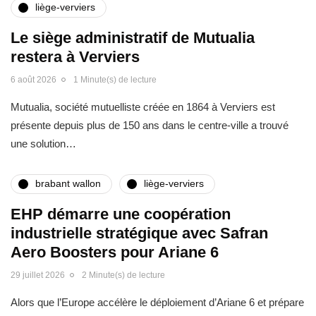
liège-verviers
Le siège administratif de Mutualia
restera à Verviers
6 août 2026
1 Minute(s) de lecture
Mutualia, société mutuelliste créée en 1864 à Verviers est
présente depuis plus de 150 ans dans le centre-ville a trouvé
une solution…
brabant wallon
liège-verviers
EHP démarre une coopération
industrielle stratégique avec Safran
Aero Boosters pour Ariane 6
29 juillet 2026
2 Minute(s) de lecture
Alors que l’Europe accélère le déploiement d’Ariane 6 et prépare