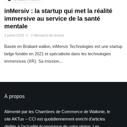
inMersiv : la startup qui met la réalité
immersive au service de la santé
mentale
3 juillet 2026
2 Minute(s) de lecture
Basée en Brabant wallon, inMersiv Technologies est une startup
belge fondée en 2021 et spécialisée dans les technologies
immersives (XR). Sa mission…
À propos
Alimenté par les Chambres de Commerce de Wallonie, le
site AKTus – CCI est quotidiennement enrichi d’articles
dédiés à l’actualité économique de votre région. Les