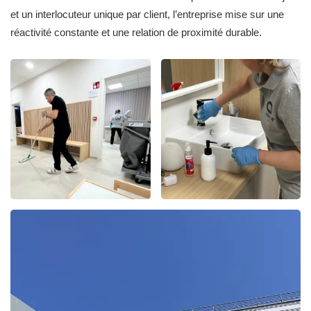
et un interlocuteur unique par client, l’entreprise mise sur une
réactivité constante et une relation de proximité durable.