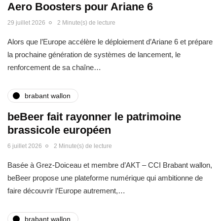
Aero Boosters pour Ariane 6
29 juillet 2026
2 Minute(s) de lecture
Alors que l’Europe accélère le déploiement d’Ariane 6 et prépare
la prochaine génération de systèmes de lancement, le
renforcement de sa chaîne…
brabant wallon
beBeer fait rayonner le patrimoine
brassicole européen
6 juillet 2026
2 Minute(s) de lecture
Basée à Grez-Doiceau et membre d’AKT – CCI Brabant wallon,
beBeer propose une plateforme numérique qui ambitionne de
faire découvrir l’Europe autrement,…
brabant wallon