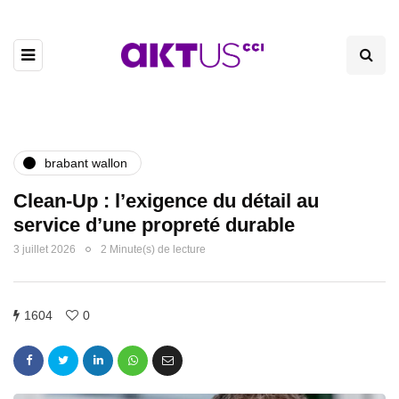
brabant wallon
Clean-Up : l’exigence du détail au
service d’une propreté durable
3 juillet 2026
2 Minute(s) de lecture
1604
0