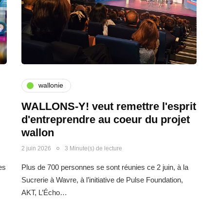
wallonie
WALLONS-Y! veut remettre l'esprit
d'entreprendre au coeur du projet
wallon
2 juin 2026
3 Minute(s) de lecture
es
Plus de 700 personnes se sont réunies ce 2 juin, à la
Sucrerie à Wavre, à l’initiative de Pulse Foundation,
AKT, L’Écho…