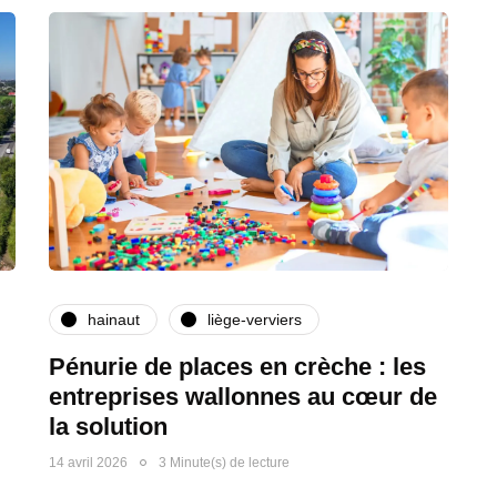
hainaut
liège-verviers
Pénurie de places en crèche : les
entreprises wallonnes au cœur de
la solution
14 avril 2026
3 Minute(s) de lecture