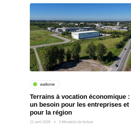
wallonie
Terrains à vocation économique :
un besoin pour les entreprises et
pour la région
21 avril 2026
3 Minute(s) de lecture