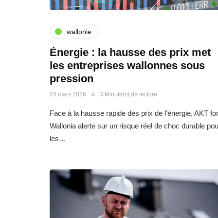
wallonie
Énergie : la hausse des prix met
les entreprises wallonnes sous
pression
24 mars 2026
3 Minute(s) de lecture
Face à la hausse rapide des prix de l’énergie, AKT fo
Wallonia alerte sur un risque réel de choc durable pou
les…