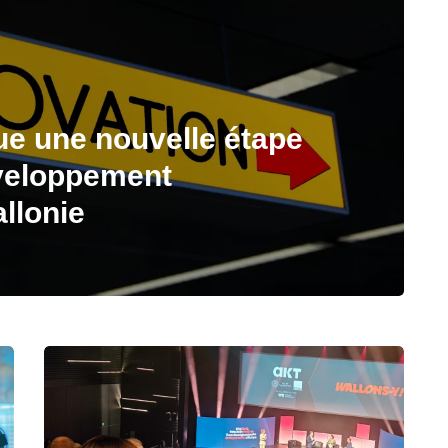
ue une nouvelle étape
éveloppement
llonie