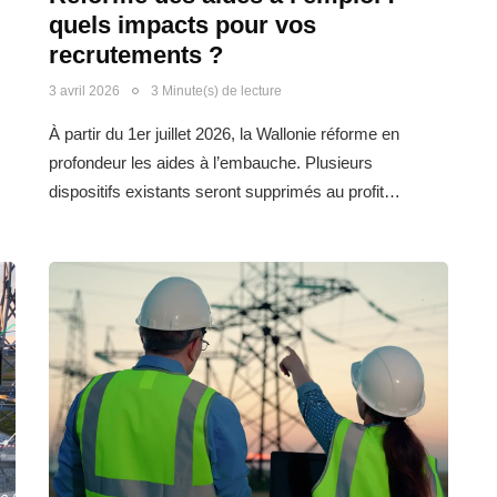
quels impacts pour vos
recrutements ?
3 avril 2026
3 Minute(s) de lecture
À partir du 1er juillet 2026, la Wallonie réforme en
profondeur les aides à l’embauche. Plusieurs
dispositifs existants seront supprimés au profit…