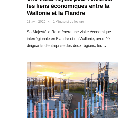
les liens économiques entre la
Wallonie et la Flandre
13 avril 2026
1 Minute(s) de lecture
Sa Majesté le Roi mènera une visite économique
interrégionale en Flandre et en Wallonie, avec 40
dirigeants d’entreprise des deux régions, les…