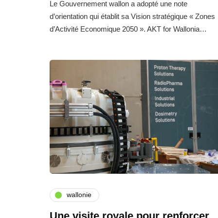
Le Gouvernement wallon a adopté une note
d’orientation qui établit sa Vision stratégique « Zones
d’Activité Economique 2050 ». AKT for Wallonia…
wallonie
Une visite royale pour renforcer