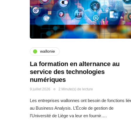
wallonie
La formation en alternance au
service des technologies
numériques
9 juillet 2026
2 Minute(s) de lecture
Les entreprises wallonnes ont besoin de fonctions lié
au Business Analysis. L’École de gestion de
l’Université de Liège va leur en fournir….