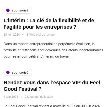
sponsorisé
L’intérim : La clé de la flexibilité et de
l’agilité pour les entreprises ?
18 juin 2024
3 Minute(s) de lecture
Dans un monde entrepreneurial en perpétuelle évolution, la
flexibilité et l’efficacité sont devenues des atouts incontournables
pour rester compétitifs. L’intérim, ou travail…
sponsorisé
Rendez-vous dans l’espace VIP du Feel
Good Festival ?
7 juin 2024
2 Minute(s) de lecture
Le Feel Good Festival revient à Aywaille du 27 au 30 juin 2024