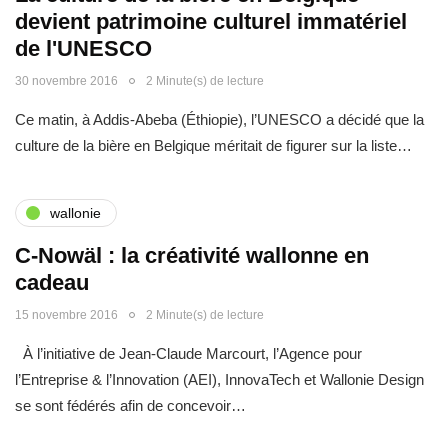
devient patrimoine culturel immatériel
de l'UNESCO
30 novembre 2016
2 Minute(s) de lecture
Ce matin, à Addis-Abeba (Éthiopie), l’UNESCO a décidé que la
culture de la bière en Belgique méritait de figurer sur la liste…
wallonie
C-Nowäl : la créativité wallonne en
cadeau
15 novembre 2016
2 Minute(s) de lecture
À l’initiative de Jean-Claude Marcourt, l’Agence pour
l’Entreprise & l’Innovation (AEI), InnovaTech et Wallonie Design
se sont fédérés afin de concevoir…