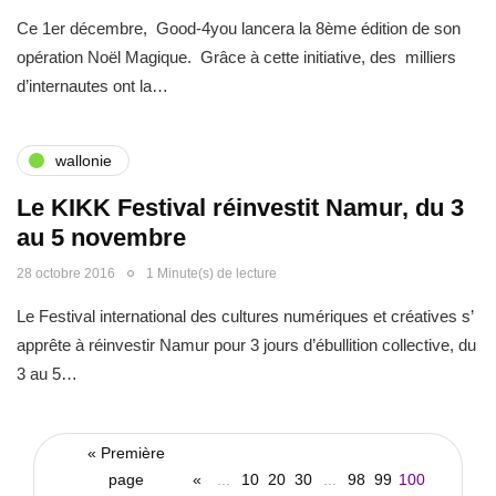
Ce 1er décembre, Good-4you lancera la 8ème édition de son
opération Noël Magique. Grâce à cette initiative, des milliers
d’internautes ont la…
wallonie
Le KIKK Festival réinvestit Namur, du 3
au 5 novembre
28 octobre 2016
1 Minute(s) de lecture
Le Festival international des cultures numériques et créatives s’
apprête à réinvestir Namur pour 3 jours d’ébullition collective, du
3 au 5…
« Première
page
«
...
10
20
30
...
98
99
100