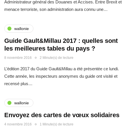
Administrateur général des Douanes et Accises. Entre Brexit et
menace terroriste, son administration aura connu une…
wallonie
Guide Gault&Millau 2017 : quelles sont
les meilleures tables du pays ?
8 novembre 2016
2 Minute(s) de lecture
L’édition 2017 du Guide Gault&Millau a été présentée ce lundi.
Cette année, les inspecteurs anonymes du guide ont visité et
recensé plus…
wallonie
Envoyez des cartes de vœux solidaires
4 novembre 2016
1 Minute(s) de lecture