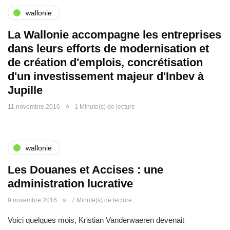
wallonie
La Wallonie accompagne les entreprises
dans leurs efforts de modernisation et
de création d'emplois, concrétisation
d'un investissement majeur d'Inbev à
Jupille
11 novembre 2016
1 Minute(s) de lecture
wallonie
Les Douanes et Accises : une
administration lucrative
9 novembre 2016
7 Minute(s) de lecture
Voici quelques mois, Kristian Vanderwaeren devenait