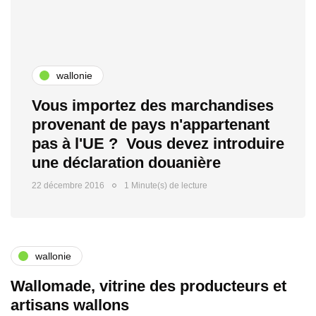
wallonie
Vous importez des marchandises
provenant de pays n'appartenant
pas à l'UE ? Vous devez introduire
une déclaration douanière
22 décembre 2016
1 Minute(s) de lecture
wallonie
Wallomade, vitrine des producteurs et
artisans wallons