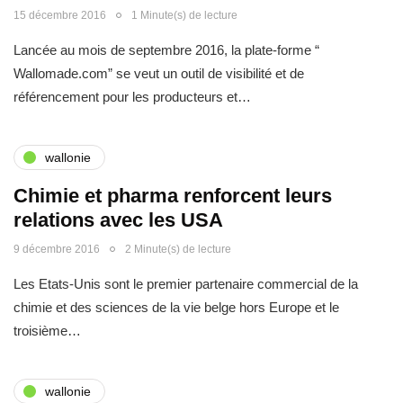
15 décembre 2016
1 Minute(s) de lecture
Lancée au mois de septembre 2016, la plate-forme “​
Wallomade.com​” se veut un outil de visibilité et de
référencement pour les producteurs et…
wallonie
Chimie et pharma renforcent leurs
relations avec les USA
9 décembre 2016
2 Minute(s) de lecture
Les Etats-Unis sont le premier partenaire commercial de la
chimie et des sciences de la vie belge hors Europe et le
troisième…
wallonie