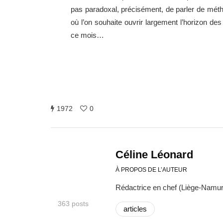
pas paradoxal, précisément, de parler de métho
où l’on souhaite ouvrir largement l’horizon d
ce mois…
1972
0
Céline Léonard
À PROPOS DE L’AUTEUR
Rédactrice en chef (Liège-Namur
363 posts
articles