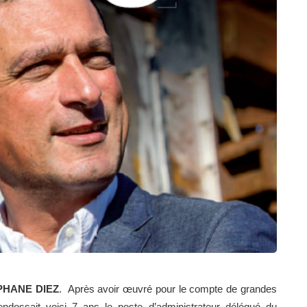
EPHANE DIEZ
. Après avoir œuvré pour le compte de grandes
ndossait voici 7 ans le poste d’administrateur délégué du