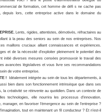
ommercial de formation, cet homme de défi s ne cache pas
, depuis lors, cette entreprise active dans le domaine du
REPRISE.
Lents, rigides, attentistes, démotivés, réfractaires au
lant à la peau des seniors au sein de nos entreprises. Nos
ces maillons cruciaux alliant connaissances et expériences.
es et de la nécessité d’exploiter pleinement le potentiel des
 initié diverses mesures censées promouvoir le travail des
 ces avancées législatives et vous livre ses recommandations
 sein de votre entreprise.
TTE !
Idéalement intégrée au sein de tous les départements, à
 aussi bien dans son fonctionnement intrinsèque que dans ses
s, la créativité se réinvente au quotidien. Dans un contexte de
lles technologies, elle nourrira les processus d’innovation.
 manager, en favoriser l’émergence au sein de l’entreprise ?
imagination, tout en maintenant un fil conducteur ? Et n’est-il