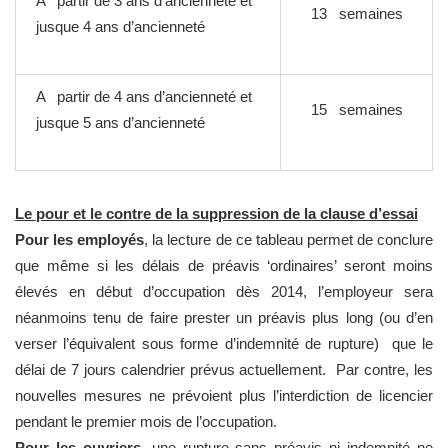
A partir de 3 ans d’ancienneté et
13 semaines
jusque 4 ans d’ancienneté
A partir de 4 ans d’ancienneté et
15 semaines
jusque 5 ans d’ancienneté
Le pour et le contre de la suppression de la clause d’essai
Pour les employés
, la lecture de ce tableau permet de conclure
que même si les délais de préavis ‘ordinaires’ seront moins
élevés en début d’occupation dès 2014, l’employeur sera
néanmoins tenu de faire prester un préavis plus long (ou d’en
verser l’équivalent sous forme d’indemnité de rupture) que le
délai de 7 jours calendrier prévus actuellement. Par contre, les
nouvelles mesures ne prévoient plus l’interdiction de licencier
pendant le premier mois de l’occupation.
Pour les ouvriers
, une rupture sans préavis ni indemnité ne