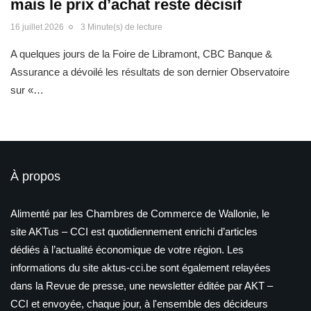
mais le prix d’achat reste décisif
16 juillet 2026
3 Minute(s) de lecture
A quelques jours de la Foire de Libramont, CBC Banque &
Assurance a dévoilé les résultats de son dernier Observatoire
sur «…
À propos
Alimenté par les Chambres de Commerce de Wallonie, le
site AKTus – CCI est quotidiennement enrichi d’articles
dédiés à l’actualité économique de votre région. Les
informations du site aktus-cci.be sont également relayées
dans la Revue de presse, une newsletter éditée par AKT –
CCI et envoyée, chaque jour, à l'ensemble des décideurs