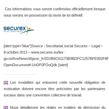
Ces informations vous seront confirmées officiellement lorsque
nous serons en possession du texte de loi définitif.
[alert type=”blue”]Source : Secrétariat social Securex – Legal –
8 octobre 2013 – www.securex.eu/lex-
go.nsf/vwNewsWgsoc_fr/2D2B6C61173B9BDFC1257BFE002F8
OpenDocument#.UnDF0FOoQdk [/alert]
[1]
Les modalités qui entourent cette nouvelle obligation de
motivation doivent encore être précisées par les partenaires
sociaux dans une convention collective de travail.
[2]
Nous détaillerons les règles en matière de démission du