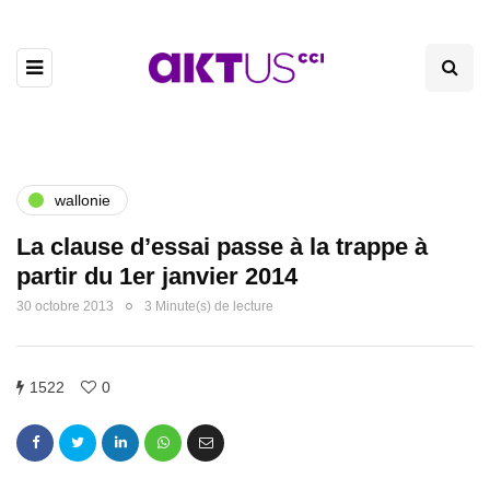
wallonie
La clause d’essai passe à la trappe à
partir du 1er janvier 2014
30 octobre 2013
3 Minute(s) de lecture
1522
0