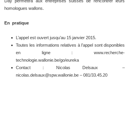
Day permettra aux entreprises suisses de rencontrer leurs
homologues wallons.
En pratique
L’appel est ouvert jusqu’au 15 janvier 2015.
Toutes les informations relatives à l’appel sont disponibles
en ligne : www.recherche-
technologie.wallonie.be/go/eureka
Contact : Nicolas Delsaux –
nicolas.delsaux@spw.wallonie.be – 081/33.45.20