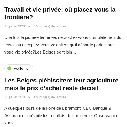
Travail et vie privée: où placez-vous la
frontière?
31 juillet 2026
4 Minute(s) de lecture
Une fois la journée terminée, décrochez-vous complètement du
travail ou acceptez-vous volontiers qu’il déborde parfois sur
votre vie privée?Les Belges sont loin…
wallonie
Les Belges plébiscitent leur agriculture
mais le prix d’achat reste décisif
16 juillet 2026
3 Minute(s) de lecture
A quelques jours de la Foire de Libramont, CBC Banque &
Assurance a dévoilé les résultats de son dernier Observatoire
sur «…