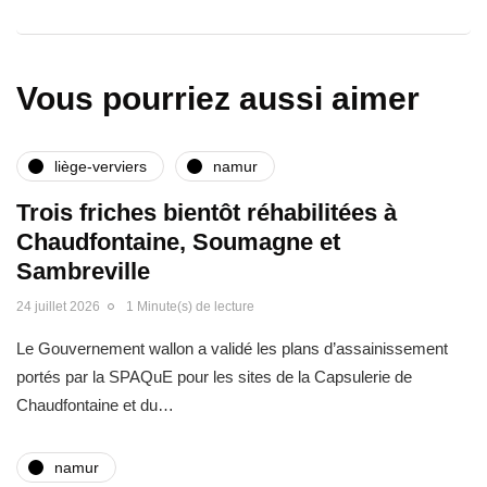
Vous pourriez aussi aimer
liège-verviers
namur
Trois friches bientôt réhabilitées à
Chaudfontaine, Soumagne et
Sambreville
24 juillet 2026
1 Minute(s) de lecture
Le Gouvernement wallon a validé les plans d’assainissement
portés par la SPAQuE pour les sites de la Capsulerie de
Chaudfontaine et du…
namur