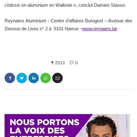
châssis en aluminium en Wallonie »,
conclut Damien Stasse.
Reynaers Aluminium : Centre d’affaires Burogest – Avenue des
Dessus-de Lives n° 2 à 5101 Namur –
www.reynaers.be
2013
0