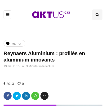
namur
Reynaers Aluminium : profilés en
aluminium innovants
19 mai 2015
3 Minute(s) de lecture
2013
0