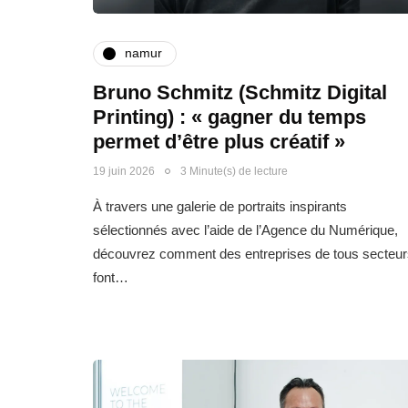
namur
Bruno Schmitz (Schmitz Digital
Printing) : « gagner du temps
permet d’être plus créatif »
19 juin 2026
3 Minute(s) de lecture
À travers une galerie de portraits inspirants
sélectionnés avec l’aide de l’Agence du Numérique,
découvrez comment des entreprises de tous secteur
font…