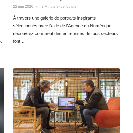
22 juin 2026
3 Minute(s) de lecture
À travers une galerie de portraits inspirants
sélectionnés avec l’aide de l’Agence du Numérique,
découvrez comment des entreprises de tous secteurs
font…
s