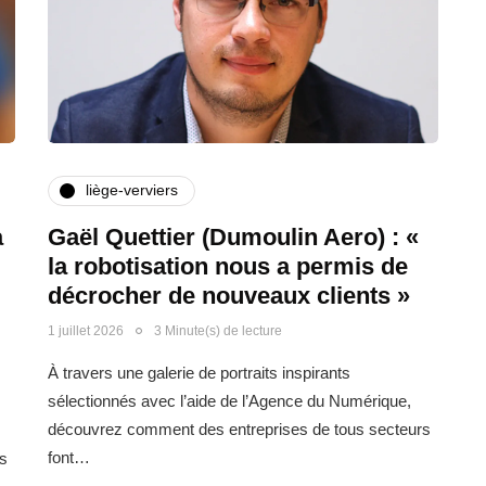
liège-verviers
a
Gaël Quettier (Dumoulin Aero) : «
la robotisation nous a permis de
décrocher de nouveaux clients »
1 juillet 2026
3 Minute(s) de lecture
À travers une galerie de portraits inspirants
sélectionnés avec l’aide de l’Agence du Numérique,
découvrez comment des entreprises de tous secteurs
font…
s