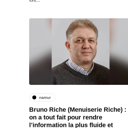
font…
namur
Bruno Riche (Menuiserie Riche) :
on a tout fait pour rendre
l’information la plus fluide et