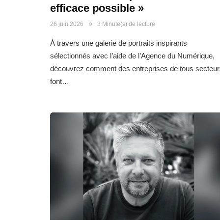
efficace possible »
26 juin 2026
3 Minute(s) de lecture
À travers une galerie de portraits inspirants
sélectionnés avec l’aide de l’Agence du Numérique,
découvrez comment des entreprises de tous secteur
font…