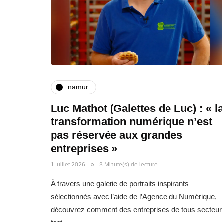
namur
Luc Mathot (Galettes de Luc) : « l
transformation numérique n’est
pas réservée aux grandes
entreprises »
1 juillet 2026
3 Minute(s) de lecture
À travers une galerie de portraits inspirants
sélectionnés avec l’aide de l’Agence du Numérique,
découvrez comment des entreprises de tous secteur