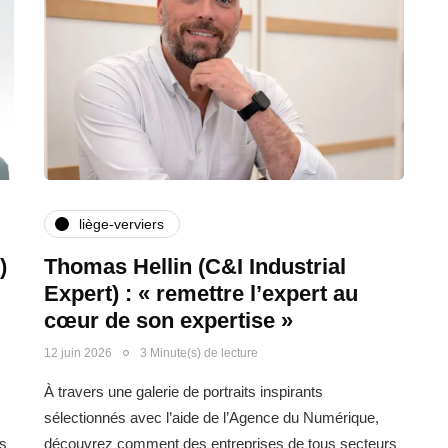
liège-verviers
)
Thomas Hellin (C&I Industrial
Expert) : « remettre l’expert au
cœur de son expertise »
12 juin 2026
3 Minute(s) de lecture
À travers une galerie de portraits inspirants
sélectionnés avec l’aide de l’Agence du Numérique,
s
découvrez comment des entreprises de tous secteurs