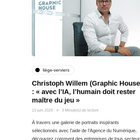
liège-verviers
Christoph Willem (Graphic House
: « avec l’IA, l’humain doit rester
maître du jeu »
15 juin 2026
3 Minute(s) de lecture
À travers une galerie de portraits inspirants
sélectionnés avec l’aide de l’Agence du Numérique,
découvrez comment des entreprises de tous secteur