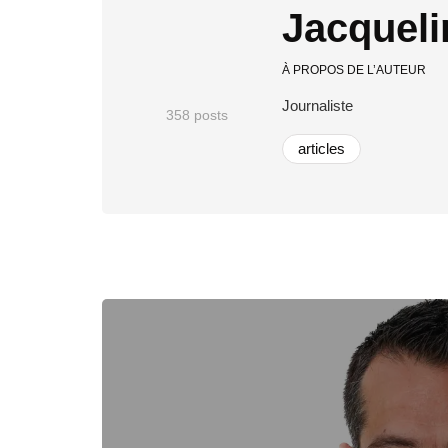
Jacqueli
À PROPOS DE L’AUTEUR
Journaliste
358 posts
articles