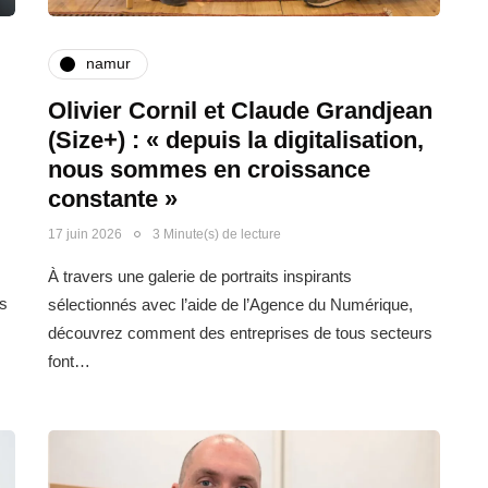
namur
Olivier Cornil et Claude Grandjean
(Size+) : « depuis la digitalisation,
nous sommes en croissance
constante »
17 juin 2026
3 Minute(s) de lecture
À travers une galerie de portraits inspirants
s
sélectionnés avec l’aide de l’Agence du Numérique,
découvrez comment des entreprises de tous secteurs
font…