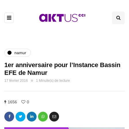
namur
1er anniversaire pour l’Instance Bassin
EFE de Namur
17 février 2016
1 Minute(s) de lecture
1656
0