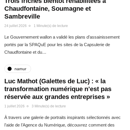
Trois friches bientôt réhabilitées à
Chaudfontaine, Soumagne et
Sambreville
24 juillet 2026
1 Minute(s) de lecture
Le Gouvernement wallon a validé les plans d’assainissement
portés par la SPAQuE pour les sites de la Capsulerie de
Chaudfontaine et du…
namur
Luc Mathot (Galettes de Luc) : « la
transformation numérique n’est pas
réservée aux grandes entreprises »
1 juillet 2026
3 Minute(s) de lecture
À travers une galerie de portraits inspirants sélectionnés avec
l’aide de l’Agence du Numérique, découvrez comment des