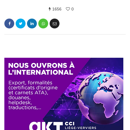
1656
0