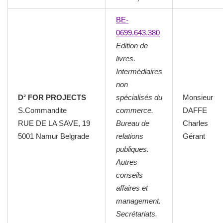
BE-
0699.643.380
Edition de
livres.
Intermédiaires
non
D² FOR PROJECTS
spécialisés du
Monsieur
S.Commandite
commerce.
DAFFE
RUE DE LA SAVE, 19
Bureau de
Charles
5001 Namur Belgrade
relations
Gérant
publiques.
Autres
conseils
affaires et
management.
Secrétariats.