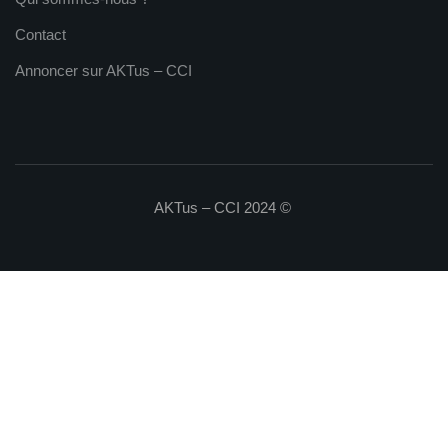
Contact
Annoncer sur AKTus – CCI
AKTus – CCI 2024 ©