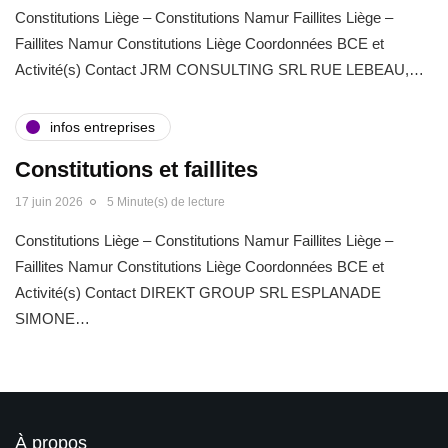
Constitutions Liège – Constitutions Namur Faillites Liège –
Faillites Namur Constitutions Liège Coordonnées BCE et
Activité(s) Contact JRM CONSULTING SRL RUE LEBEAU,…
infos entreprises
Constitutions et faillites
17 juin 2026
5 Minute(s) de lecture
Constitutions Liège – Constitutions Namur Faillites Liège –
Faillites Namur Constitutions Liège Coordonnées BCE et
Activité(s) Contact DIREKT GROUP SRL ESPLANADE
SIMONE…
À propos