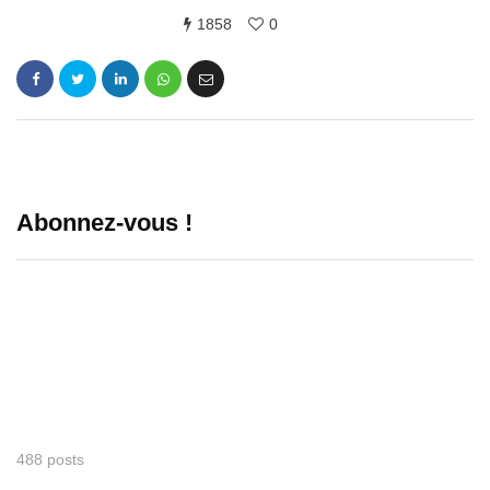
1858
0
Abonnez-vous !
488 posts