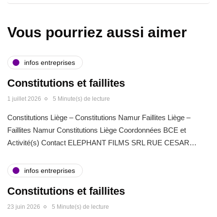
Vous pourriez aussi aimer
infos entreprises
Constitutions et faillites
1 juillet 2026
5 Minute(s) de lecture
Constitutions Liège – Constitutions Namur Faillites Liège –
Faillites Namur Constitutions Liège Coordonnées BCE et
Activité(s) Contact ELEPHANT FILMS SRL RUE CESAR…
infos entreprises
Constitutions et faillites
23 juin 2026
5 Minute(s) de lecture