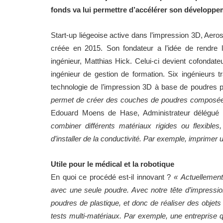
fonds va lui permettre d’accélérer son développe
Start-up liégeoise active dans l’impression 3D, Aeros
créée en 2015. Son fondateur a l’idée de rendre 
ingénieur, Matthias Hick. Celui-ci devient cofonda
ingénieur de gestion de formation. Six ingénieurs t
technologie de l’impression 3D à base de poudres
permet de créer des couches de poudres composées
Edouard Moens de Hase, Administrateur délégué d
combiner différents matériaux rigides ou flexible
d’installer de la conductivité. Par exemple, imprimer
Utile pour le médical et la robotique
En quoi ce procédé est-il innovant ?
« Actuellement
avec une seule poudre. Avec notre tête d’impression,
poudres de plastique, et donc de réaliser des objets 
tests multi-matériaux. Par exemple, une entreprise q