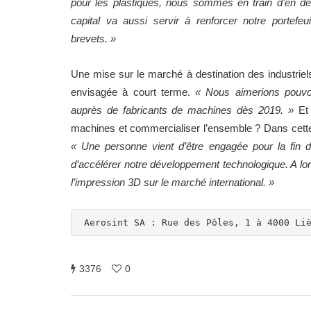
pour les plastiques, nous sommes en train d’en d
capital va aussi servir à renforcer notre portefeui
brevets. »
Une mise sur le marché à destination des industriels
envisagée à court terme.
« Nous aimerions pouvoi
auprès de fabricants de machines dès 2019. »
Et 
machines et commercialiser l’ensemble ? Dans cette 
« Une personne vient d’être engagée pour la fin
d’accélérer notre développement technologique. A lon
l’impression 3D sur le marché international. »
Aerosint SA : Rue des Pôles, 1 à 4000 Li
3376
0