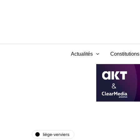
Actualités
Constitutions 
liège-verviers