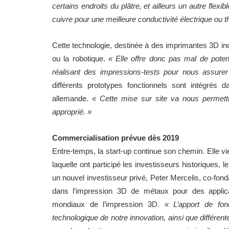
certains endroits du plâtre, et ailleurs un autre flexi
cuivre pour une meilleure conductivité électrique ou 
Cette technologie, destinée à des imprimantes 3D indu
ou la robotique.
« Elle offre donc pas mal de potent
réalisant des impressions-tests pour nous assure
différents prototypes fonctionnels sont intégrés 
allemande.
« Cette mise sur site va nous permett
approprié. »
Commercialisation prévue dès 2019
Entre-temps, la start-up continue son chemin. Elle v
laquelle ont participé les investisseurs historiques,
un nouvel investisseur privé, Peter Mercelis, co-fond
dans l’impression 3D de métaux pour des applica
mondiaux de l’impression 3D.
« L’apport de fo
technologique de notre innovation, ainsi que différen