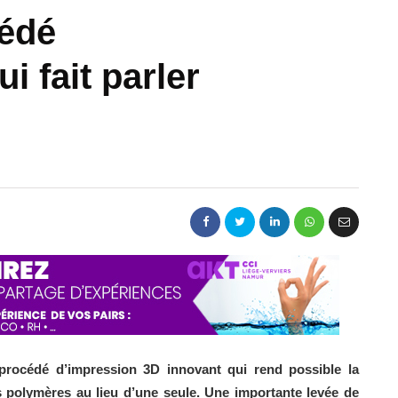
cédé
i fait parler
 procédé d’impression 3D innovant qui rend possible la
es polymères au lieu d’une seule. Une importante levée de