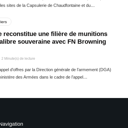
es sites de la Capsulerie de Chaudfontaine et du…
iers
 reconstitue une filière de munitions
calibre souveraine avec FN Browning
2 Minute(s) de lecture
ppel d’offres par la Direction générale de l’armement (DGA)
 ministère des Armées dans le cadre de l’appel…
Navigation