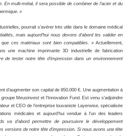
ble. En multi-métal, il sera possible de combiner de l’acier et du
thermique. »
strielles, pourrait s’avérer très utile dans le domaine médical
ialités, mais aujourd’hui nous devons d’abord les valider en
r que ces matériaux sont bien compatibles. »
Actuellement,
dans une machine imprimante 3D industrielle de fabrication
re de tester notre tête d’impression dans un environnement
ient d’augmenter son capital de 850.000 €. Une augmentation à
 le groupe Meusinvest et l’Innovation Fund. Est venu s’adjoindre
ateur et CEO de l’entreprise louvaniste Layerwise, spécialisée
tions médicales et aujourd’hui vendue à l’un des leaders
nds va d’abord permettre de poursuivre le développement
tes versions de notre tête d’impression. Si nous avons une tête