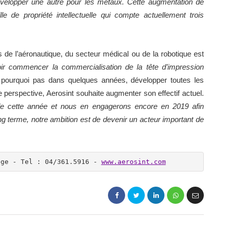
évelopper une autre pour les métaux. Cette augmentation de
lle de propriété intellectuelle qui compte actuellement trois
 de l’aéronautique, du secteur médical ou de la robotique est
r commencer la commercialisation de la tête d’impression
pourquoi pas dans quelques années, développer toutes les
perspective, Aerosint souhaite augmenter son effectif actuel.
 de cette année et nous en engagerons encore en 2019 afin
g terme, notre ambition est de devenir un acteur important de
ège - Tel : 04/361.5916 - 
www.aerosint.com