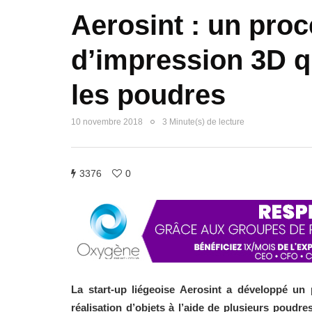
Aerosint : un pro
d’impression 3D qu
les poudres
10 novembre 2018
3 Minute(s) de lecture
3376
0
La start-up liégeoise Aerosint a développé un
réalisation d’objets à l’aide de plusieurs poudr