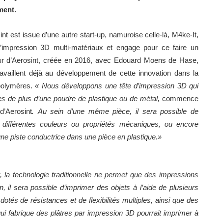
ment.
int est issue d’une autre start-up, namuroise celle-là, M4ke-It,
l’impression 3D multi-matériaux et engage pour ce faire un
teur d’Aerosint, créée en 2016, avec Edouard Moens de Hase,
ravaillent déjà au développement de cette innovation dans la
 polymères.
« Nous développons une tête d’impression 3D qui
 de plus d’une poudre de plastique ou de métal,
commence
’Aerosint
. Au sein d’une même pièce, il sera possible de
s, différentes couleurs ou propriétés mécaniques, ou encore
 une piste conductrice dans une pièce en plastique.»
, la technologie traditionnelle ne permet que des impressions
 il sera possible d’imprimer des objets à l’aide de plusieurs
dotés de résistances et de flexibilités multiples, ainsi que des
ui fabrique des plâtres par impression 3D pourrait imprimer à