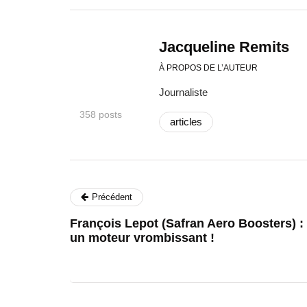
Jacqueline Remits
À PROPOS DE L’AUTEUR
Journaliste
358 posts
articles
Précédent
François Lepot (Safran Aero Boosters) :
un moteur vrombissant !