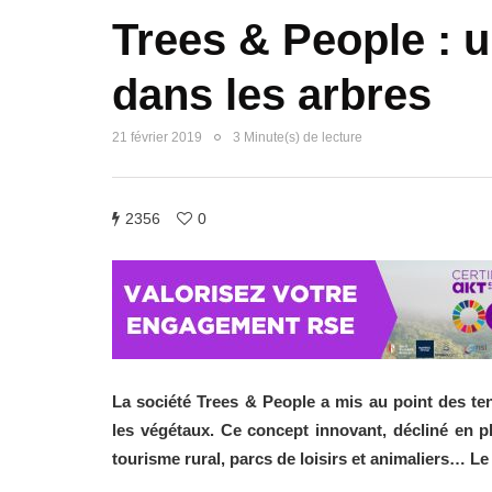
Trees & People : 
dans les arbres
21 février 2019
3 Minute(s) de lecture
2356
0
La société Trees & People a mis au point des 
les végétaux. Ce concept innovant, décliné en p
tourisme rural, parcs de loisirs et animaliers… L