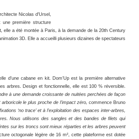
rchitecte Nicolas d’Ursel,
 une première structure
lle a été montée à Paris, à la demande de la 20th Century
animation 3D. Elle a accueilli plusieurs dizaines de spectateurs
lle d’une cabane en kit. Dom’Up est la première alternative
arbres. Design et fonctionnelle, elle est 100 % réversible.
ndre à une demande croissante de nuitées perchées de façon
 arboricole le plus proche de l’impact zéro,
commence Bruno
xations ‘no trace’ et à l’exploitation des espaces inter-arbres,
res. Nous utilisons des sangles et des bandes de filets qui
ntes sur les troncs sont mieux réparties et les arbres peuvent
cture octogonale légère de 16 m², cette plateforme est dotée