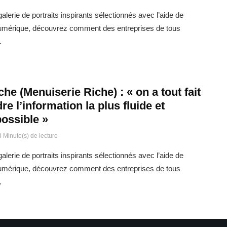
alerie de portraits inspirants sélectionnés avec l’aide de
umérique, découvrez comment des entreprises de tous
…
he (Menuiserie Riche) : « on a tout fait
re l’information la plus fluide et
possible »
3 Minute(s) de lecture
alerie de portraits inspirants sélectionnés avec l’aide de
umérique, découvrez comment des entreprises de tous
…