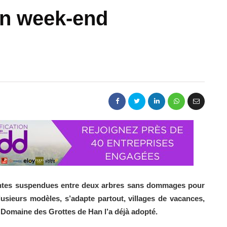
un week-end
tentes suspendues entre deux arbres sans dommages pour
lusieurs modèles, s’adapte partout, villages de vacances,
e Domaine des Grottes de Han l’a déjà adopté.