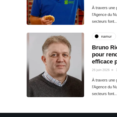
À travers une g
l’Agence du N
secteurs font
namur
Bruno Ric
pour rend
efficace 
26 juin 2026
À travers une g
l’Agence du N
secteurs font