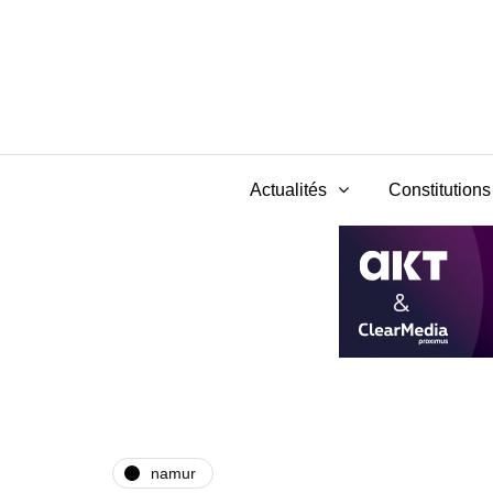
Actualités
Constitutions 
namur