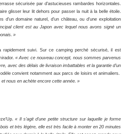
 terrasse sécurisée par d’astucieuses rambardes horizontales.
re glisser leur lit dehors pour passer la nuit à la belle étoile.
es d’un domaine naturel, d’un château, ou d’une exploitation
incipal client est au Japon avec lequel nous avons signé un
ponais. »
a rapidement suivi. Sur ce camping perché sécurisé, il est
mirador.
« Avec ce nouveau concept, nous sommes parvenus
re, avec des délais de livraison imbattables et la garantie d’un
dèle convient notamment aux parcs de loisirs et animaliers.
et nous en achète encore cette année. »
eeze’Up.
« Il s’agit d’une petite structure sur laquelle je forme
bois et très légère, elle est très facile à monter en 20 minutes