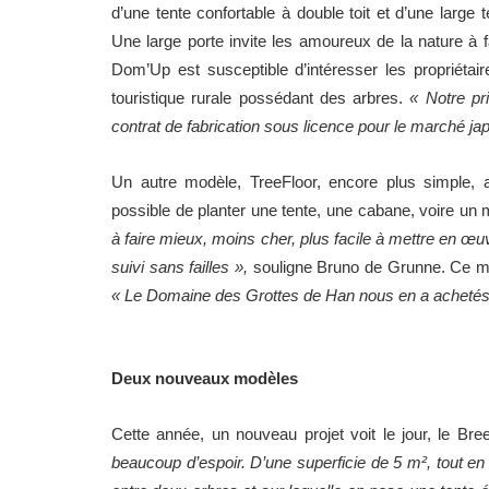
d’une tente confortable à double toit et d’une large
Une large porte invite les amoureux de la nature à fai
Dom’Up est susceptible d’intéresser les propriétair
touristique rurale possédant des arbres.
« Notre pr
contrat de fabrication sous licence pour le marché ja
Un autre modèle, TreeFloor, encore plus simple, 
possible de planter une tente, une cabane, voire un 
à faire mieux, moins cher, plus facile à mettre en œuv
suivi sans failles »,
souligne Bruno de Grunne. Ce mo
« Le Domaine des Grottes de Han nous en a achetés 
Deux nouveaux modèles
Cette année, un nouveau projet voit le jour, le Br
beaucoup d’espoir. D’une superficie de 5 m², tout en 