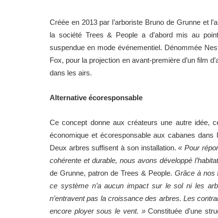
Créée en 2013 par l’arboriste Bruno de Grunne et l’a
la société Trees & People a d’abord mis au point
suspendue en mode événementiel. Dénommée Nest, e
Fox, pour la projection en avant-première d’un film d’
dans les airs.
Alternative écoresponsable
Ce concept donne aux créateurs une autre idée, ce
économique et écoresponsable aux cabanes dans les 
Deux arbres suffisent à son installation.
« Pour répo
cohérente et durable, nous avons développé l’habitat
de Grunne, patron de Trees & People.
Grâce à nos fi
ce système n’a aucun impact sur le sol ni les arb
n’entravent pas la croissance des arbres. Les contrai
encore ployer sous le vent. »
Constituée d’une stru