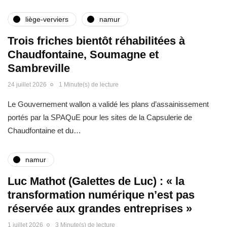
liège-verviers
namur
Trois friches bientôt réhabilitées à
Chaudfontaine, Soumagne et
Sambreville
24 juillet 2026
1 Minute(s) de lecture
Le Gouvernement wallon a validé les plans d’assainissement
portés par la SPAQuE pour les sites de la Capsulerie de
Chaudfontaine et du…
namur
Luc Mathot (Galettes de Luc) : « la
transformation numérique n’est pas
réservée aux grandes entreprises »
1 juillet 2026
3 Minute(s) de lecture