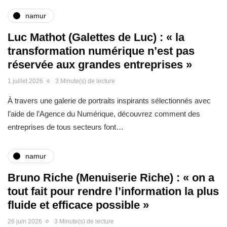
namur
Luc Mathot (Galettes de Luc) : « la
transformation numérique n’est pas
réservée aux grandes entreprises »
1 juillet 2026
3 Minute(s) de lecture
À travers une galerie de portraits inspirants sélectionnés avec
l’aide de l’Agence du Numérique, découvrez comment des
entreprises de tous secteurs font…
namur
Bruno Riche (Menuiserie Riche) : « on a
tout fait pour rendre l’information la plus
fluide et efficace possible »
26 juin 2026
3 Minute(s) de lecture