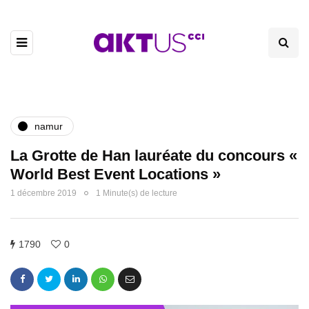
namur
La Grotte de Han lauréate du concours «
World Best Event Locations »
1 décembre 2019
1 Minute(s) de lecture
1790
0