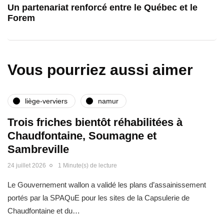
Un partenariat renforcé entre le Québec et le
Forem
Vous pourriez aussi aimer
liège-verviers
namur
Trois friches bientôt réhabilitées à
Chaudfontaine, Soumagne et
Sambreville
24 juillet 2026
1 Minute(s) de lecture
Le Gouvernement wallon a validé les plans d’assainissement
portés par la SPAQuE pour les sites de la Capsulerie de
Chaudfontaine et du…