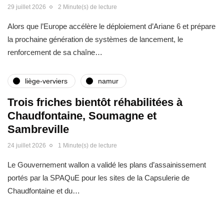
29 juillet 2026
2 Minute(s) de lecture
Alors que l’Europe accélère le déploiement d’Ariane 6 et prépare
la prochaine génération de systèmes de lancement, le
renforcement de sa chaîne…
liège-verviers
namur
Trois friches bientôt réhabilitées à
Chaudfontaine, Soumagne et
Sambreville
24 juillet 2026
1 Minute(s) de lecture
Le Gouvernement wallon a validé les plans d’assainissement
portés par la SPAQuE pour les sites de la Capsulerie de
Chaudfontaine et du…