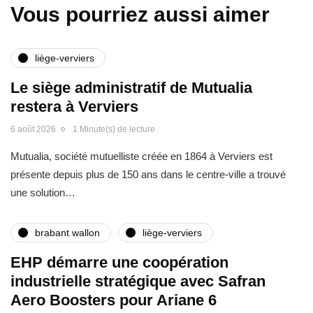
Vous pourriez aussi aimer
liège-verviers
Le siège administratif de Mutualia
restera à Verviers
6 août 2026
1 Minute(s) de lecture
Mutualia, société mutuelliste créée en 1864 à Verviers est
présente depuis plus de 150 ans dans le centre-ville a trouvé
une solution…
brabant wallon
liège-verviers
EHP démarre une coopération
industrielle stratégique avec Safran
Aero Boosters pour Ariane 6