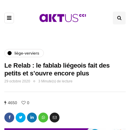
liège-verviers
Le Relab : le fablab liégeois fait des
petits et s’ouvre encore plus
29 octobre 2020
3 Minute(s) de lecture
4650
0