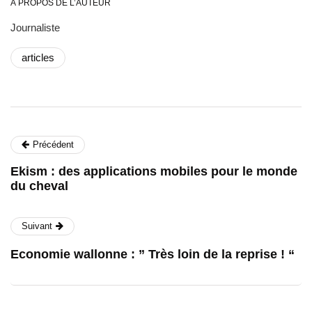
À PROPOS DE L’AUTEUR
Journaliste
articles
Précédent
Ekism : des applications mobiles pour le monde
du cheval
Suivant
Economie wallonne : ” Très loin de la reprise ! “