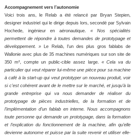
Accompagnement vers l’autonomie
Voici trois ans, le Relab a été relancé par Bryan Stepien,
designer industriel qui le dirige depuis lors, secondé par Sylvain
Hochede, ingénieur en aéronautique.
« Nos spécialités
permettent de répondre à toutes demandes de prototypage et
développement. »
Le Relab, l’un des plus gros fablabs de
Wallonie avec plus de 35 machines numériques sur son site de
350 m², compte un public-cible assez large.
« Cela va du
particulier qui veut réparer lui-même une pièce pour sa machine
à café à la start-up qui veut prototyper un nouveau produit, voir
si c’est cohérent avant de le mettre sur le marché, et jusqu’à la
grande entreprise qui va nous demander de réaliser du
prototypage de pièces industrielles, de la formation et de
l’implémentation d’un fablab en interne. Nous accompagnons
toute personne qui demande un prototypage, dans la formation
et l’explication du fonctionnement de la machine, afin qu’elle
devienne autonome et puisse par la suite revenir et utiliser elle-