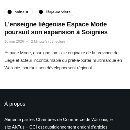
hainaut
liège-verviers
L'enseigne liégeoise Espace Mode
poursuit son expansion à Soignies
10 juin 2026
2 Minute(s) de lecture
Espace Mode, enseigne familiale originaire de la province de
Liège et acteur incontournable du prêt-à-porter multimarque en
Wallonie, poursuit son développement régional….
À propos
Alimenté par les Chambres de Commerce de Wallonie, le
site AKTus – CCI est quotidiennement enrichi d’articles