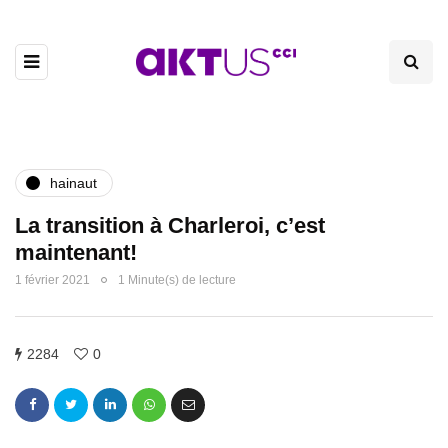
hainaut
La transition à Charleroi, c’est
maintenant!
1 février 2021
1 Minute(s) de lecture
2284
0