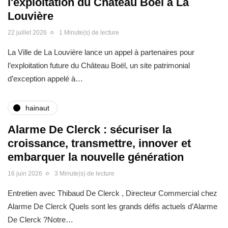
l'exploitation du Château Boël à La
Louvière
22 juillet 2026
1 Minute(s) de lecture
La Ville de La Louvière lance un appel à partenaires pour
l’exploitation future du Château Boël, un site patrimonial
d’exception appelé à…
hainaut
Alarme De Clerck : sécuriser la
croissance, transmettre, innover et
embarquer la nouvelle génération
16 juin 2026
3 Minute(s) de lecture
Entretien avec Thibaud De Clerck , Directeur Commercial chez
Alarme De Clerck Quels sont les grands défis actuels d’Alarme
De Clerck ?Notre…