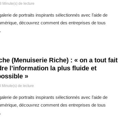
3 Minute(s) de lecture
alerie de portraits inspirants sélectionnés avec l’aide de
umérique, découvrez comment des entreprises de tous
…
he (Menuiserie Riche) : « on a tout fait
re l’information la plus fluide et
possible »
3 Minute(s) de lecture
alerie de portraits inspirants sélectionnés avec l’aide de
umérique, découvrez comment des entreprises de tous
…