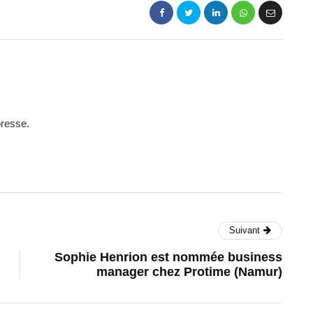
presse.
Suivant
Sophie Henrion est nommée business
manager chez Protime (Namur)