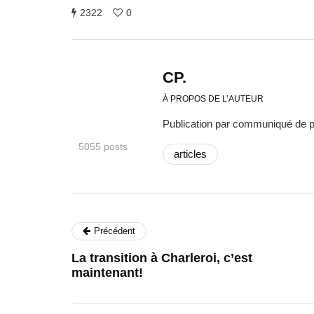
2322
0
CP.
À PROPOS DE L’AUTEUR
Publication par communiqué de 
5055 posts
articles
Précédent
La transition à Charleroi, c’est
maintenant!