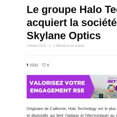
Le groupe Halo T
acquiert la sociét
Skylane Optics
1 février 2021
1 Minute(s) de lecture
2322
0
Originaire de Californie, Halo Technology est le plu
et dispositifs qui lient l’optique et l’électronique)