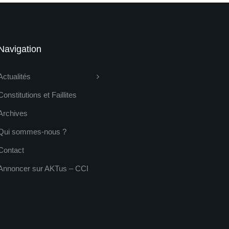
Navigation
Actualités
Constitutions et Faillites
Archives
Qui sommes-nous ?
Contact
Annoncer sur AKTus – CCI