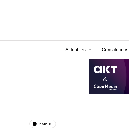
Actualités
Constitutions 
namur