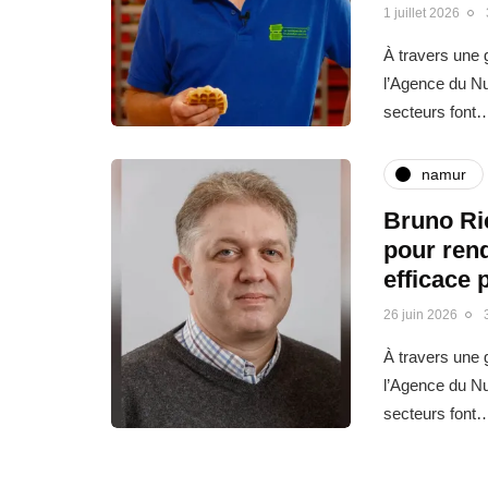
1 juillet 2026
À travers une g
l’Agence du N
secteurs font
namur
Bruno Ric
pour rend
efficace 
26 juin 2026
À travers une g
l’Agence du N
secteurs font