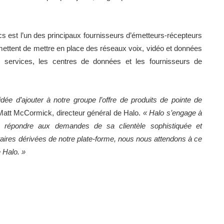
s est l’un des principaux fournisseurs d’émetteurs-récepteurs
ettent de mettre en place des réseaux voix, vidéo et données
de services, les centres de données et les fournisseurs de
e d’ajouter à notre groupe l’offre de produits de pointe de
 Matt McCormick, directeur général de Halo.
« Halo s’engage à
 à répondre aux demandes de sa clientèle sophistiquée et
taires dérivées de notre plate-forme, nous nous attendons à ce
 Halo. »