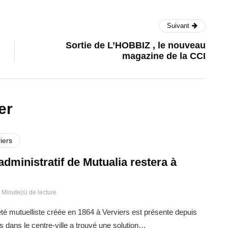
Suivant
Sortie de L’HOBBIZ , le nouveau
magazine de la CCI
er
iers
administratif de Mutualia restera à
 Minute(s) de lecture
été mutuelliste créée en 1864 à Verviers est présente depuis
s dans le centre-ville a trouvé une solution…