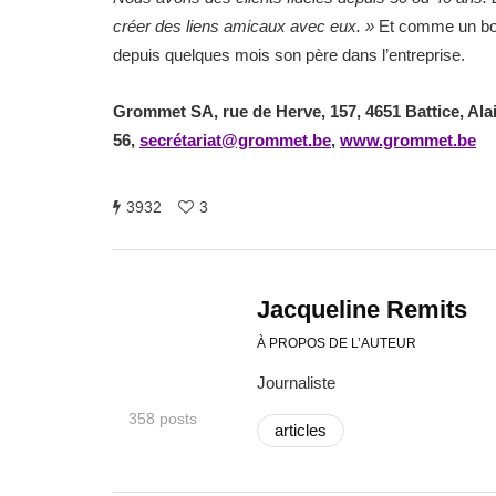
créer des liens amicaux avec eux. »
Et comme un bonh
depuis quelques mois son père dans l’entreprise.
Grommet SA, rue de Herve, 157, 4651 Battice, Al
56,
secrétariat@grommet.be
,
www.grommet.be
3932
3
Jacqueline Remits
À PROPOS DE L’AUTEUR
Journaliste
358 posts
articles