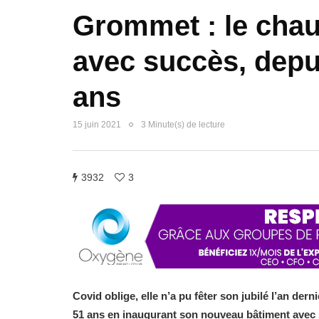
Grommet : le chaud
avec succès, depu
ans
15 juin 2021
3 Minute(s) de lecture
3932
3
Covid oblige, elle n’a pu fêter son jubilé l’an der
51 ans en inaugurant son nouveau bâtiment avec s