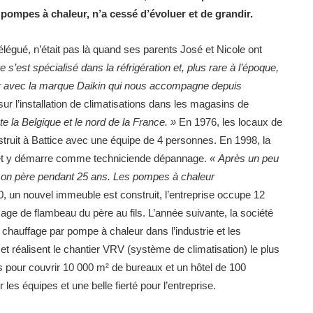
s pompes à chaleur, n’a cessé d’évoluer et de grandir.
légué, n’était pas là quand ses parents José et Nicole ont
 s’est spécialisé dans la réfrigération et, plus rare à l’époque,
iller avec la marque Daikin qui nous accompagne depuis
ur l’installation de climatisations dans les magasins de
 la Belgique et le nord de la France. »
En 1976, les locaux de
nstruit à Battice avec une équipe de 4 personnes. En 1998, la
mmet y démarre comme techniciende dépannage.
« Après un peu
ec mon père pendant 25 ans. Les pompes à chaleur
, un nouvel immeuble est construit, l’entreprise occupe 12
ge de flambeau du père au fils. L’année suivante, la société
 chauffage par pompe à chaleur dans l’industrie et les
réalisent le chantier VRV (système de climatisation) le plus
es pour couvrir 10 000 m² de bureaux et un hôtel de 100
es équipes et une belle fierté pour l’entreprise.