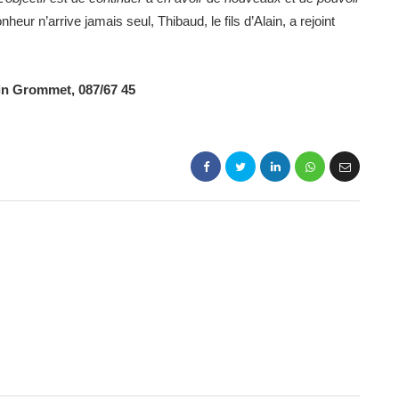
eur n’arrive jamais seul, Thibaud, le fils d’Alain, a rejoint
ain Grommet, 087/67 45