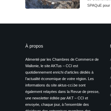
SPAQuE pour l
À propos
Alimenté par les Chambres de Commerce de
Wallonie, le site AKTus – CCI est
quotidiennement enrichi d’articles dédiés à
l’actualité économique de votre région. Les
informations du site aktus-cci.be sont
également relayées dans la Revue de presse,
une newsletter éditée par AKT – CCI et
envoyée, chaque jour, à l'ensemble des
décideurs des entreprises membres des