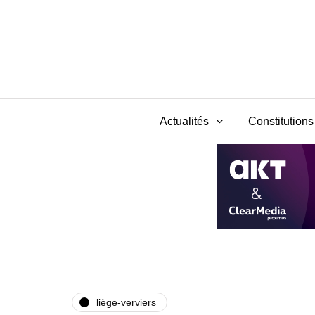
Actualités
Constitutions 
liège-verviers