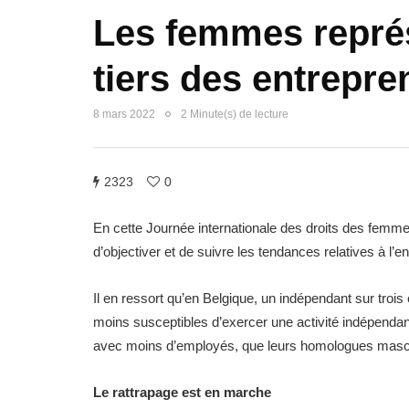
Les femmes repré
tiers des entrepre
8 mars 2022
2 Minute(s) de lecture
2323
0
En cette Journée internationale des droits des fem
d’objectiver et de suivre les tendances relatives à l’e
Il en ressort qu’en Belgique, un indépendant sur troi
moins susceptibles d’exercer une activité indépendant
avec moins d’employés, que leurs homologues mas
Le rattrapage est en marche