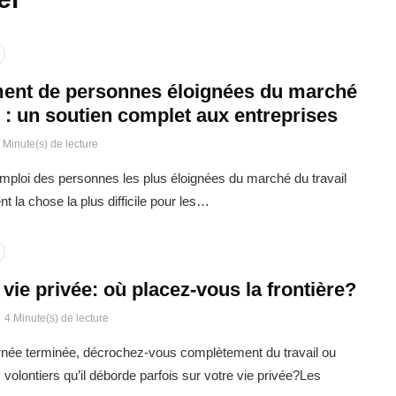
ent de personnes éloignées du marché
l : un soutien complet aux entreprises
 Minute(s) de lecture
emploi des personnes les plus éloignées du marché du travail
t la chose la plus difficile pour les…
t vie privée: où placez-vous la frontière?
4 Minute(s) de lecture
urnée terminée, décrochez-vous complètement du travail ou
volontiers qu’il déborde parfois sur votre vie privée?Les