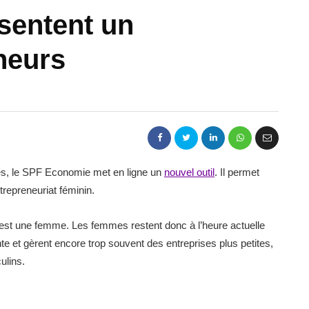
sentent un
neurs
mes, le SPF Economie met en ligne un
nouvel outil
. Il permet
ntrepreneuriat féminin.
s est une femme. Les femmes restent donc à l’heure actuelle
e et gèrent encore trop souvent des entreprises plus petites,
culins.