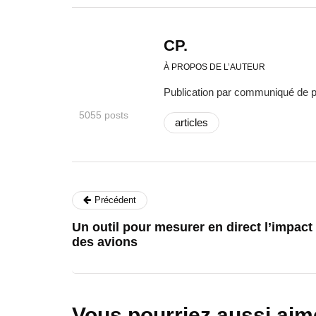
CP.
À PROPOS DE L’AUTEUR
Publication par communiqué de 
5055 posts
articles
Précédent
Un outil pour mesurer en direct l’impact
des avions
Vous pourriez aussi aim