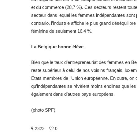
et du commerce (28,7 %). Ces secteurs restent toutef
secteur dans lequel les femmes indépendantes sont
contrario, l’industrie affiche le plus grand déséquil
féminine de seulement 16,4 %.
La Belgique bonne élève
Bien que le taux d’entrepreneuriat des femmes en Belg
reste supérieur à celui de nos voisins français, lux
États membres de l’Union européenne. En outre, on co
qu’indépendantes se révèlent moins enclines que le
également dans d’autres pays européens.
(photo SPF)
2323
0