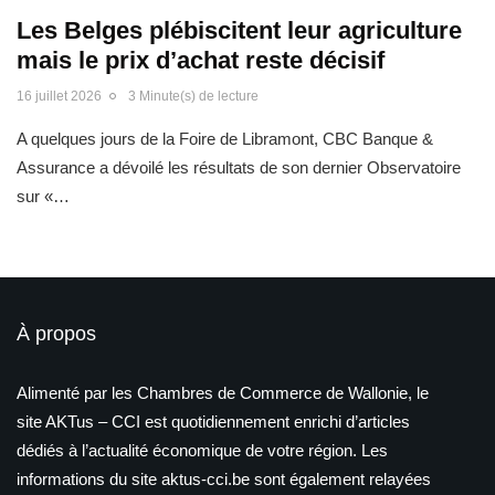
Les Belges plébiscitent leur agriculture
mais le prix d’achat reste décisif
16 juillet 2026
3 Minute(s) de lecture
A quelques jours de la Foire de Libramont, CBC Banque &
Assurance a dévoilé les résultats de son dernier Observatoire
sur «…
À propos
Alimenté par les Chambres de Commerce de Wallonie, le
site AKTus – CCI est quotidiennement enrichi d’articles
dédiés à l’actualité économique de votre région. Les
informations du site aktus-cci.be sont également relayées