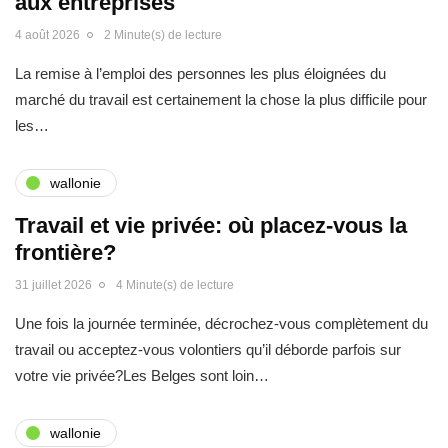
aux entreprises
4 août 2026
2 Minute(s) de lecture
La remise à l’emploi des personnes les plus éloignées du
marché du travail est certainement la chose la plus difficile pour
les…
wallonie
Travail et vie privée: où placez-vous la
frontière?
31 juillet 2026
4 Minute(s) de lecture
Une fois la journée terminée, décrochez-vous complètement du
travail ou acceptez-vous volontiers qu’il déborde parfois sur
votre vie privée?Les Belges sont loin…
wallonie