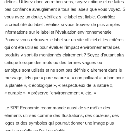
définis. Utilisez donc votre bon sens, soyez critique et ne faites
pas confiance aveuglément à tous les labels que vous voyez. Si
vous avez un doute, vérifiez si le label est fiable. Contrôlez
la crédibilité du label : vérifiez si vous trouvez de plus amples
informations sur le label et l’évaluation environnementale.
Pouvez-vous retrouver le label sur un site officiel et les critères
qui ont été utilisés pour évaluer l’impact environnemental des
produits y sont-ils mentionnés clairement ? Soyez d’autant plus
critique lorsque des mots ou des termes vagues ou
ambigus sont utilisés et ne sont pas définis clairement dans le
message, tels que « pure nature », « non polluant », « bon pour
la planète », « écologique », « respectueux de la nature »,
« durable », « préserve l’environnement », etc. »
Le SPF Economie recommande aussi de se méfier des
éléments utilisés comme des illustrations, des couleurs, des
logos et des symboles qui pourrait donner une image plus
positive qu’elle ne l’est en réalité.