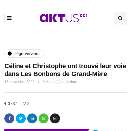
liège-verviers
Céline et Christophe ont trouvé leur voie
dans Les Bonbons de Grand-Mère
16 novembre 2022
3 Minute(s) de lecture
3737
2