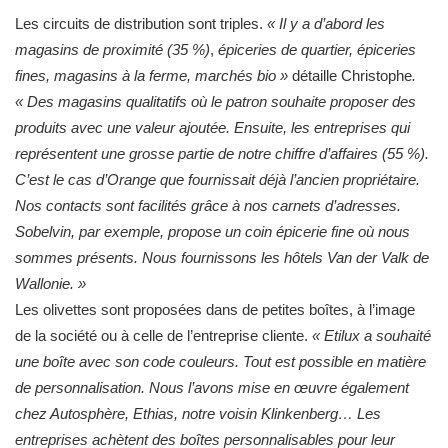
Les circuits de distribution sont triples.
« Il y a d’abord les
magasins de proximité (35 %)
,
épiceries de quartier, épiceries
fines, magasins à la ferme, marchés bio
»
détaille Christophe
.
«
Des magasins qualitatifs où le patron souhaite proposer des
produits avec une valeur ajoutée. Ensuite, les entreprises qui
représentent une grosse partie de notre chiffre d’affaires (55 %).
C’est le cas d’Orange que fournissait déjà l’ancien propriétaire.
Nos contacts sont facilités grâce à nos carnets d’adresses.
Sobelvin, par exemple, propose un coin épicerie fine où nous
sommes présents. Nous fournissons les hôtels Van der Valk de
Wallonie. »
Les olivettes sont proposées dans de petites boîtes, à l’image
de la société ou à celle de l’entreprise cliente.
« Etilux a souhaité
une boîte avec son code couleurs. Tout est possible en matière
de personnalisation. Nous l’avons mise en œuvre également
chez Autosphère, Ethias, notre voisin Klinkenberg… Les
entreprises achètent des boîtes personnalisables pour leur