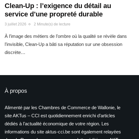
Clean-Up : l’exigence du détail au
service d’une propreté durable
3 juillet 2026
2 Minute(s) de lecture
À l’image des métiers de l’ombre où la qualité se révèle dans
l’invisible, Clean-Up a bâti sa réputation sur une obsession
discrète…
À propos
Alimenté par les Chambres de Commerce de Wallonie, le
site AKTus – CCI est quotidiennement enrichi d’articles
dédiés à l’actualité économique de votre région. Les
informations du site aktus-cci.be sont également relayées