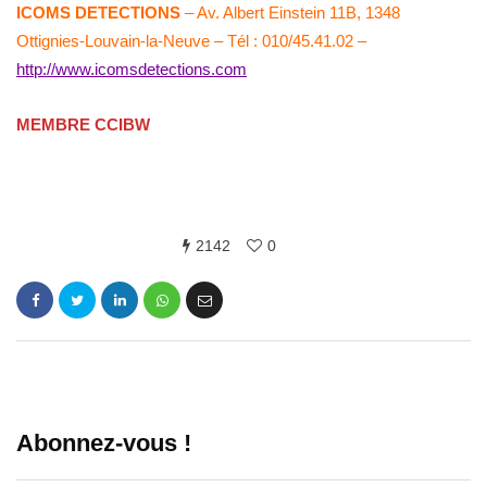
ICOMS DETECTIONS
– Av. Albert Einstein 11B, 1348
Ottignies-Louvain-la-Neuve – Tél : 010/45.41.02 –
http://www.icomsdetections.com
MEMBRE CCIBW
2142
0
Abonnez-vous !