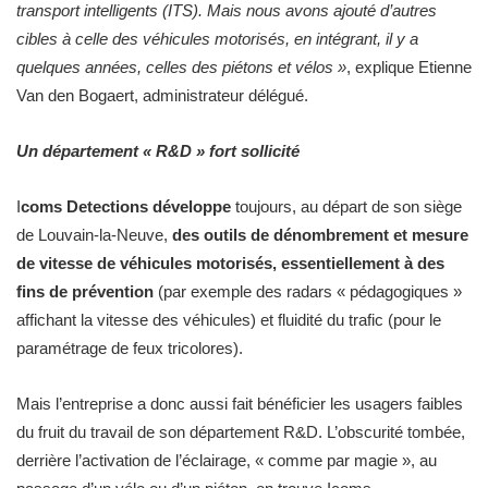
transport intelligents (ITS). Mais nous avons ajouté d’autres
cibles à celle des véhicules motorisés, en intégrant, il y a
quelques années, celles des piétons et vélos »
, explique
Etienne
Van den Bogaert, administrateur délégué.
Un département « R&D » fort sollicité
I
coms Detections développe
toujours, au départ de son siège
de Louvain-la-Neuve,
des outils de dénombrement et mesure
de vitesse de véhicules motorisés, essentiellement à des
fins de prévention
(par exemple des radars « pédagogiques »
affichant la vitesse des véhicules) et fluidité du trafic (pour le
paramétrage de feux tricolores).
Mais l’entreprise a donc aussi fait bénéficier les usagers faibles
du fruit du travail de son département R&D. L’obscurité tombée,
derrière l’activation de l’éclairage, « comme par magie », au