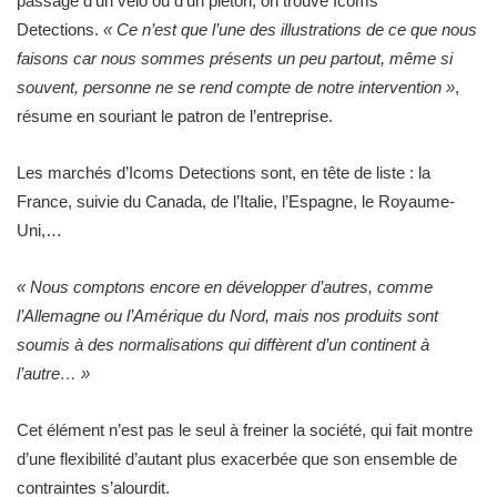
passage d’un vélo ou d’un piéton, on trouve Icoms
Detections.
« Ce n’est que l’une des illustrations de ce que nous
faisons car nous sommes présents un peu partout, même si
souvent, personne ne se rend compte de notre intervention »
,
résume en souriant le patron de l’entreprise.
Les marchés d’Icoms Detections sont, en tête de liste : la
France, suivie du Canada, de l’Italie, l’Espagne, le Royaume-
Uni,…
« Nous comptons encore en développer d’autres, comme
l’Allemagne ou l’Amérique du Nord, mais nos produits sont
soumis à des normalisations qui diffèrent d’un continent à
l’autre… »
Cet élément n’est pas le seul à freiner la société, qui fait montre
d’une flexibilité d’autant plus exacerbée que son ensemble de
contraintes s’alourdit.