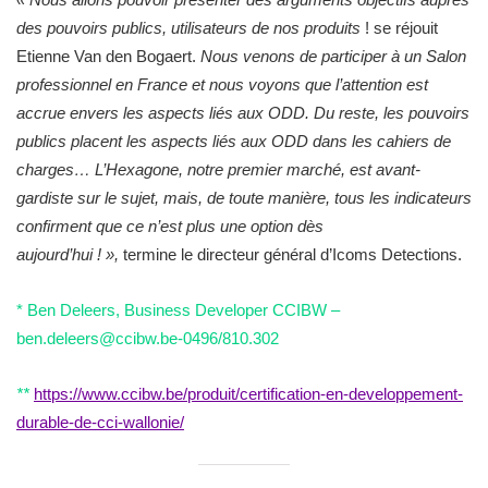
des pouvoirs publics, utilisateurs de nos produits
!
se réjouit
Etienne
Van den Bogaert.
Nous venons de participer à un Salon
professionnel en France et nous voyons que l’attention est
accrue envers les aspects liés aux ODD. Du reste, les pouvoirs
publics placent les aspects liés aux ODD dans les cahiers de
charges… L’Hexagone, notre premier marché, est avant-
gardiste sur le sujet, mais, de toute manière, tous les indicateurs
confirment que ce n’est plus une option dès
aujourd’hui ! »,
termine le directeur général d’Icoms Detections.
* Ben Deleers, Business Developer CCIBW –
ben.deleers@ccibw.be-0496/810.302
**
https://www.ccibw.be/produit/certification-en-developpement-
durable-de-cci-wallonie/