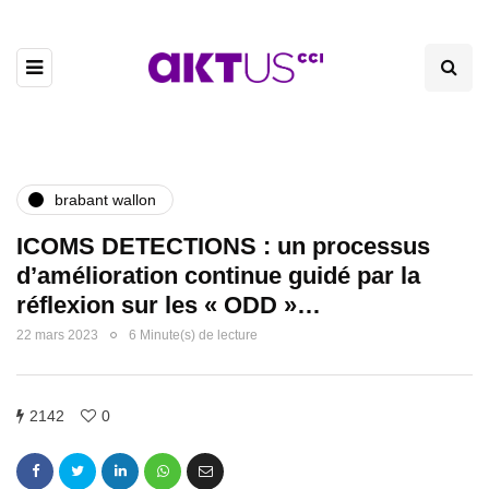
brabant wallon
ICOMS DETECTIONS : un processus
d’amélioration continue guidé par la
réflexion sur les « ODD »…
22 mars 2023
6 Minute(s) de lecture
2142
0