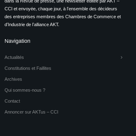
dans la Revue de presse, une newsletter éditée par AKT –
CCI et envoyée, chaque jour, à l'ensemble des décideurs
des entreprises membres des Chambres de Commerce et
d'Industrie de l'alliance AKT.
Navigation
Actualités
Constitutions et Faillites
Archives
Qui sommes-nous ?
Contact
Annoncer sur AKTus – CCI