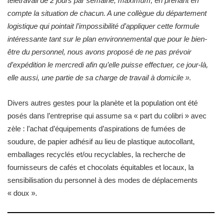
télétravail de 2 jours par semaine, maximum, en prenant en
compte la situation de chacun. A une collègue du département
logistique qui pointait l’impossibilité d’appliquer cette formule
intéressante tant sur le plan environnemental que pour le bien-
être du personnel, nous avons proposé de ne pas prévoir
d’expédition le mercredi afin qu’elle puisse effectuer, ce jour-là,
elle aussi, une partie de sa charge de travail à domicile ».
Divers autres gestes pour la planète et la population ont été
posés dans l’entreprise qui assume sa « part du colibri » avec
zèle : l’achat d’équipements d’aspirations de fumées de
soudure, de papier adhésif au lieu de plastique autocollant,
emballages recyclés et/ou recyclables, la recherche de
fournisseurs de cafés et chocolats équitables et locaux, la
sensibilisation du personnel à des modes de déplacements
« doux ».