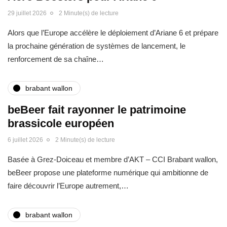
29 juillet 2026
2 Minute(s) de lecture
Alors que l’Europe accélère le déploiement d’Ariane 6 et prépare
la prochaine génération de systèmes de lancement, le
renforcement de sa chaîne…
brabant wallon
beBeer fait rayonner le patrimoine
brassicole européen
6 juillet 2026
2 Minute(s) de lecture
Basée à Grez-Doiceau et membre d’AKT – CCI Brabant wallon,
beBeer propose une plateforme numérique qui ambitionne de
faire découvrir l’Europe autrement,…
brabant wallon