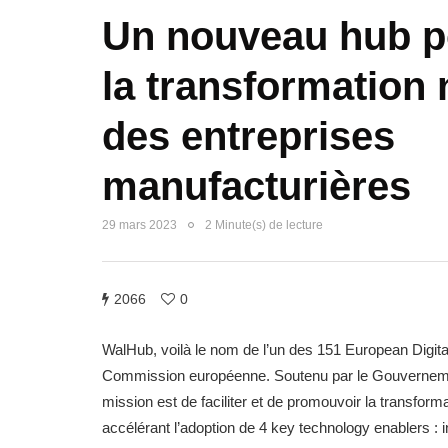
Un nouveau hub p
la transformation
des entreprises
manufacturières
29 mars 2023
2 Minute(s) de lecture
2066
0
WalHub, voilà le nom de l’un des 151 European Digita
Commission européenne. Soutenu par le Gouvernement 
mission est de faciliter et de promouvoir la transfo
accélérant l’adoption de 4 key technology enablers : in