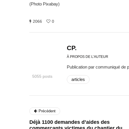
(Photo Pixabay)
2066
0
CP.
À PROPOS DE L’AUTEUR
Publication par communiqué de 
5055 posts
articles
Précédent
Déjà 1100 demandes d’aides des
commerçants victimes du chantier du