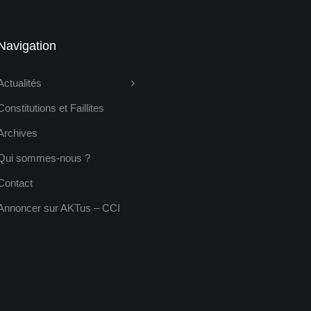
Navigation
Actualités
Constitutions et Faillites
Archives
Qui sommes-nous ?
Contact
Annoncer sur AKTus – CCI