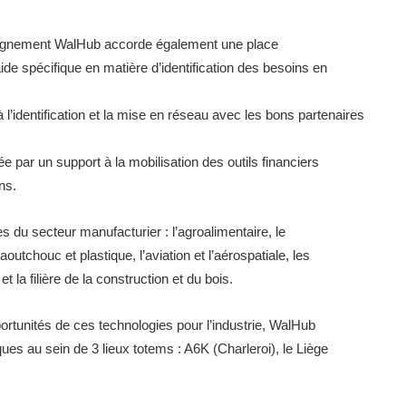
mpagnement WalHub accorde également une place
de spécifique en matière d’identification des besoins en
à l’identification et la mise en réseau avec les bons partenaires
ée par un support à la mobilisation des outils financiers
ns.
es du secteur manufacturier : l’agroalimentaire, le
outchouc et plastique, l’aviation et l’aérospatiale, les
la filière de la construction et du bois.
rtunités de ces technologies pour l’industrie, WalHub
es au sein de 3 lieux totems : A6K (Charleroi), le Liège