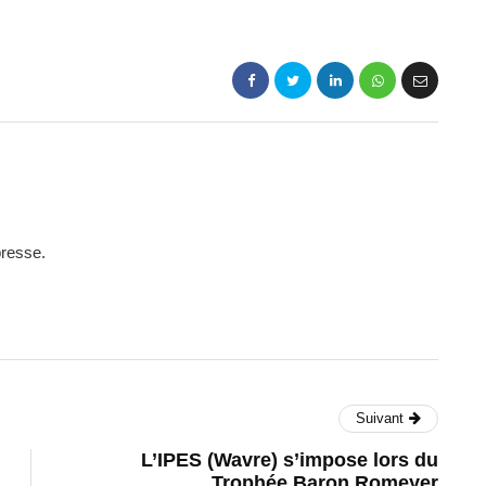
presse.
Suivant
L’IPES (Wavre) s’impose lors du
Trophée Baron Romeyer