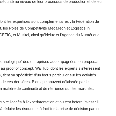
curité au niveau de leur processus de production et de leur
ont les expertises sont complémentaires : la Fédération de
et, les Pôles de Compétitivité MecaTech et Logistics in
ETIC, et Multitel, ainsi qu’Idelux et l’Agence du Numérique.
technologique” des entreprises accompagnées, en proposant
n au proof of concept. WalHub, dont les experts s’intéressent
ent sa spécificité d’un focus particulier sur les activités
 de ces dernières. Bien que souvent délaissée par les
en matière de continuité et de résilience sur les marchés.
vre l’accès à l’expérimentation et au test before invest : il
réduire les risques et à faciliter la prise de décision par les