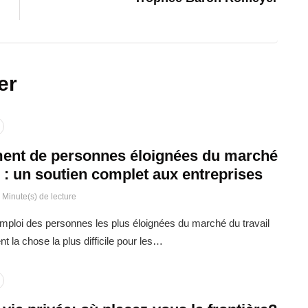
er
ent de personnes éloignées du marché
l : un soutien complet aux entreprises
 Minute(s) de lecture
emploi des personnes les plus éloignées du marché du travail
t la chose la plus difficile pour les…