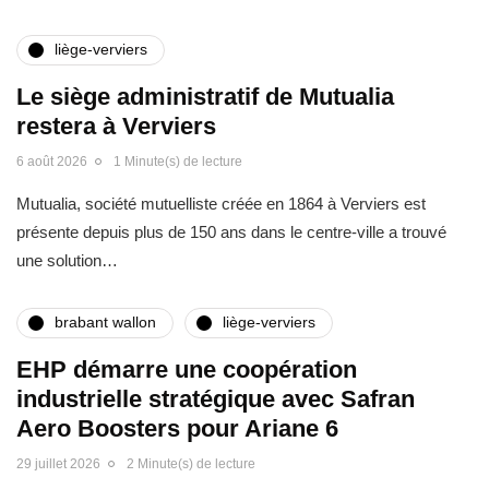
liège-verviers
Le siège administratif de Mutualia
restera à Verviers
6 août 2026
1 Minute(s) de lecture
Mutualia, société mutuelliste créée en 1864 à Verviers est
présente depuis plus de 150 ans dans le centre-ville a trouvé
une solution…
brabant wallon
liège-verviers
EHP démarre une coopération
industrielle stratégique avec Safran
Aero Boosters pour Ariane 6
29 juillet 2026
2 Minute(s) de lecture