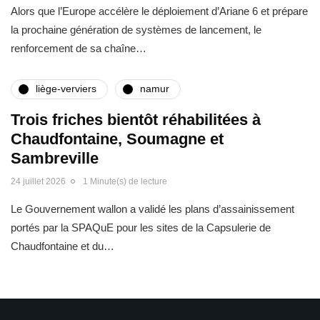
Alors que l’Europe accélère le déploiement d’Ariane 6 et prépare
la prochaine génération de systèmes de lancement, le
renforcement de sa chaîne…
liège-verviers
namur
Trois friches bientôt réhabilitées à
Chaudfontaine, Soumagne et
Sambreville
24 juillet 2026
1 Minute(s) de lecture
Le Gouvernement wallon a validé les plans d’assainissement
portés par la SPAQuE pour les sites de la Capsulerie de
Chaudfontaine et du…