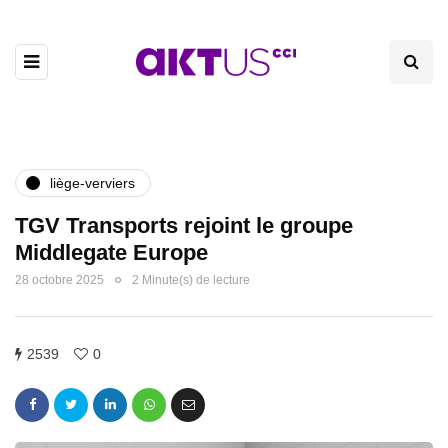
liège-verviers
TGV Transports rejoint le groupe
Middlegate Europe
28 octobre 2025
2 Minute(s) de lecture
2539
0