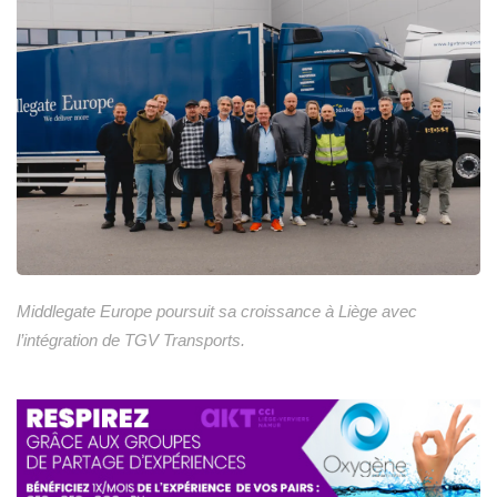
Middlegate Europe poursuit sa croissance à Liège avec
l’intégration de TGV Transports.