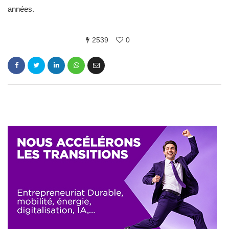
années.
2539
0