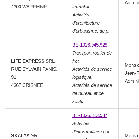
Admini
4300 WAREMME
immobili.
Activités
d’architecture
d’urbanisme, de p.
BE-1026.945.928
Transport routier de
LIFE EXPRESS
SRL
fret.
Monsi
RUE SYLVAIN PANIS,
Activités de service
Jean-F
91
logistique.
Admini
4367 CRISNEE
Activités de service
de bureau et de
souti.
BE-1026.813.987
Activités
d’intermédiaire non
SKALYA
SRL
Monsie