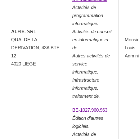
Activités de
programmation
informatique.
ALFIE.
SRL
Activités de conseil
QUAI DE LA
en informatique et
Monsi
DERIVATION, 43A BTE
de.
Louis
12
Autres activités de
Admini
4020 LIEGE
service
informatique.
Infrastructure
informatique,
traitement de.
BE-1027.960.963
Édition d’autres
logiciels.
Activités de