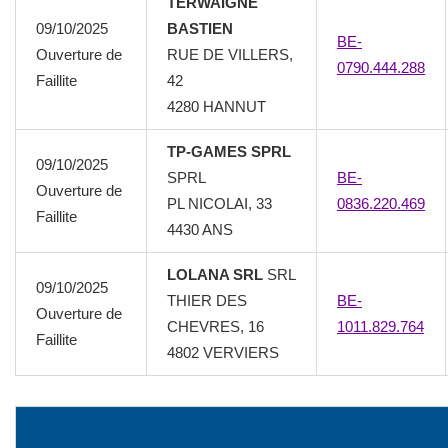
TERWAIGNE
09/10/2025
BASTIEN
BE-
Ouverture de
RUE DE VILLERS,
0790.444.288
Faillite
42
4280 HANNUT
TP-GAMES SPRL
09/10/2025
SPRL
BE-
Ouverture de
PL NICOLAI, 33
0836.220.469
Faillite
4430 ANS
LOLANA SRL
SRL
09/10/2025
THIER DES
BE-
Ouverture de
CHEVRES, 16
1011.829.764
Faillite
4802 VERVIERS