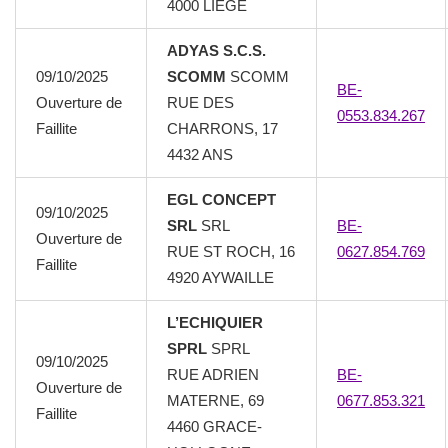
4000 LIEGE
ADYAS S.C.S.
09/10/2025
SCOMM
SCOMM
BE-
Ouverture de
RUE DES
0553.834.267
Faillite
CHARRONS, 17
4432 ANS
EGL CONCEPT
09/10/2025
SRL
SRL
BE-
Ouverture de
RUE ST ROCH, 16
0627.854.769
Faillite
4920 AYWAILLE
L’ECHIQUIER
SPRL
SPRL
09/10/2025
RUE ADRIEN
BE-
Ouverture de
MATERNE, 69
0677.853.321
Faillite
4460 GRACE-