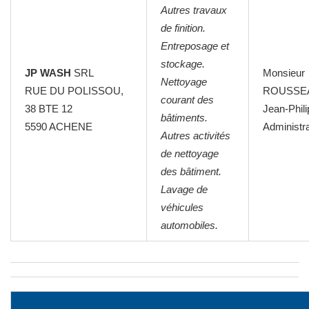
Autres travaux
de finition.
Entreposage et
stockage.
JP WASH
SRL
Monsieur
Nettoyage
RUE DU POLISSOU,
ROUSSE
courant des
38 BTE 12
Jean-Phil
bâtiments.
5590 ACHENE
Administr
Autres activités
de nettoyage
des bâtiment.
Lavage de
véhicules
automobiles.