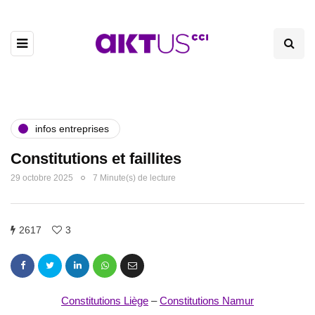
infos entreprises
Constitutions et faillites
29 octobre 2025
7 Minute(s) de lecture
2617
3
Constitutions Liège
–
Constitutions Namur