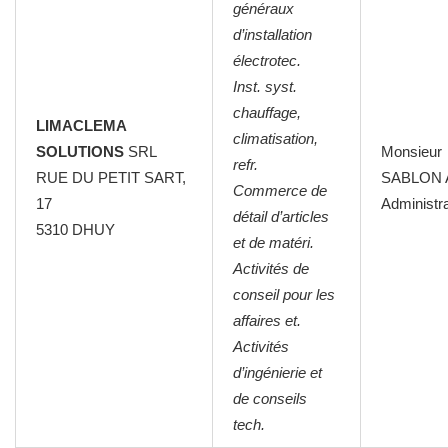
généraux
d’installation
électrotec.
Inst. syst.
chauffage,
LIMACLEMA
climatisation,
SOLUTIONS
SRL
Monsieur
refr.
RUE DU PETIT SART,
SABLON 
Commerce de
17
Administr
détail d’articles
5310 DHUY
et de matéri.
Activités de
conseil pour les
affaires et.
Activités
d’ingénierie et
de conseils
tech.