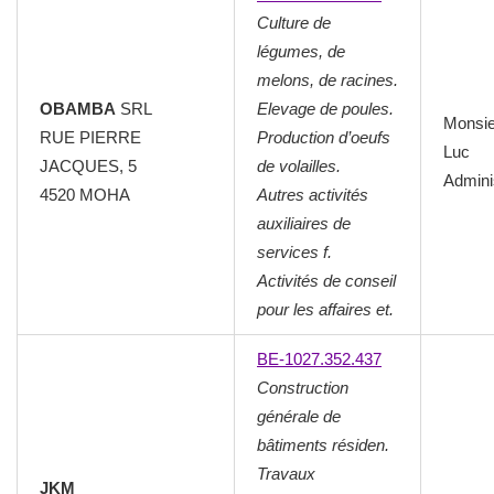
Culture de
légumes, de
melons, de racines.
OBAMBA
SRL
Elevage de poules.
Monsi
RUE PIERRE
Production d’oeufs
Luc
JACQUES, 5
de volailles.
Admini
4520 MOHA
Autres activités
auxiliaires de
services f.
Activités de conseil
pour les affaires et.
BE-1027.352.437
Construction
générale de
bâtiments résiden.
Travaux
JKM