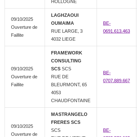
HOLLOGNE
LAGHZAOUI
09/10/2025
OUMAIMA
BE-
Ouverture de
RUE LARGE, 3
0691.613.463
Faillite
4032 LIEGE
FRAMEWORK
CONSULTING
09/10/2025
SCS
SCS
BE-
Ouverture de
RUE DE
0707.889.667
Faillite
BLEURMONT, 65
4053
CHAUDFONTAINE
MASTRANGELO
FRERES SCS
09/10/2025
SCS
BE-
Ouverture de