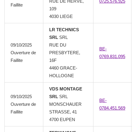
RUE DE HERVE,
0725.576.925
Faillite
109
4030 LIEGE
LR TECHNICS
SRL
SRL
09/10/2025
RUE DU
BE-
Ouverture de
PRESBYTERE,
0769.831.095
Faillite
16F
4460 GRACE-
HOLLOGNE
VDS MONTAGE
09/10/2025
SRL
SRL
BE-
Ouverture de
MONSCHAUER
0784.451.569
Faillite
STRASSE, 41
4700 EUPEN