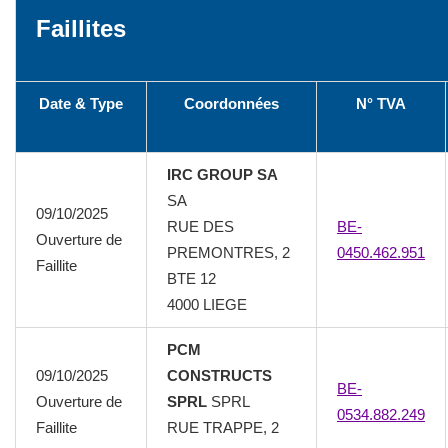
Faillites
Date & Type
Coordonnées
N° TVA
IRC GROUP SA
SA
09/10/2025
RUE DES
BE-
Ouverture de
PREMONTRES, 2
0450.462.951
Faillite
BTE 12
4000 LIEGE
PCM
09/10/2025
CONSTRUCTS
BE-
Ouverture de
SPRL
SPRL
0534.882.249
Faillite
RUE TRAPPE, 2