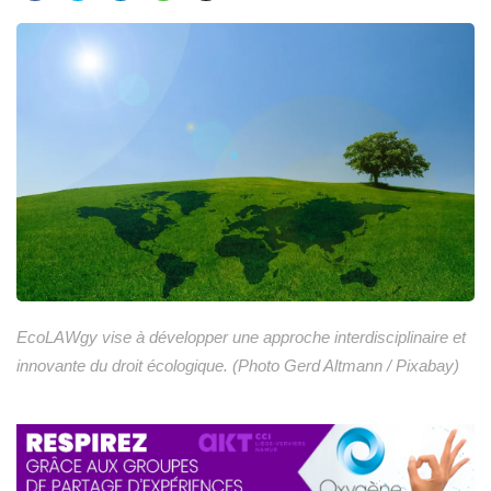
EcoLAWgy vise à développer une approche interdisciplinaire et
innovante du droit écologique. (Photo Gerd Altmann / Pixabay)