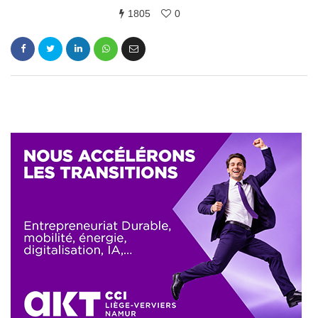
1805
0