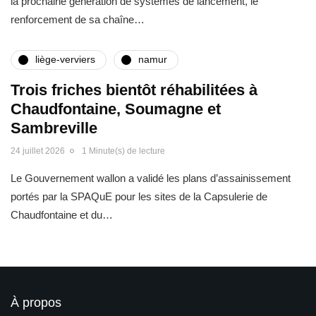
la prochaine génération de systèmes de lancement, le
renforcement de sa chaîne…
liège-verviers
namur
Trois friches bientôt réhabilitées à
Chaudfontaine, Soumagne et
Sambreville
24 juillet 2026
1 Minute(s) de lecture
Le Gouvernement wallon a validé les plans d’assainissement
portés par la SPAQuE pour les sites de la Capsulerie de
Chaudfontaine et du…
À propos