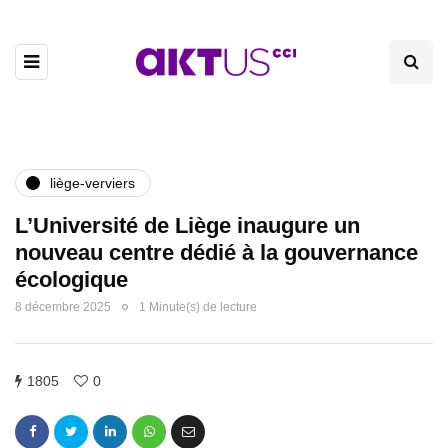
liège-verviers
L’Université de Liège inaugure un
nouveau centre dédié à la gouvernance
écologique
8 décembre 2025
1 Minute(s) de lecture
1805
0