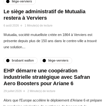
liège-verviers
Le siège administratif de Mutualia
restera à Verviers
6 août 2026
1 Minute(s) de lecture
Mutualia, société mutuelliste créée en 1864 à Verviers est
présente depuis plus de 150 ans dans le centre-ville a trouvé
une solution…
brabant wallon
liège-verviers
EHP démarre une coopération
industrielle stratégique avec Safran
Aero Boosters pour Ariane 6
29 juillet 2026
2 Minute(s) de lecture
Alors que l’Europe accélère le déploiement d’Ariane 6 et prépare