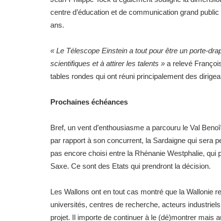
centre d’éducation et de communication grand public 
ans.
« Le Télescope Einstein a tout pour être un porte-drape
scientifiques et à attirer les talents »
a relevé Françoi
tables rondes qui ont réuni principalement des dirigea
Prochaines échéances
Bref, un vent d’enthousiasme a parcouru le Val Benoît 
par rapport à son concurrent, la Sardaigne qui sera pe
pas encore choisi entre la Rhénanie Westphalie, qui pou
Saxe. Ce sont des Etats qui prendront la décision.
Les Wallons ont en tout cas montré que la Wallonie recè
universités, centres de recherche, acteurs industriels
projet. Il importe de continuer à le (dé)montrer mais au