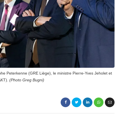
phe Peterkenne (GRE Liège), le ministre Pierre-Yves Jeholet et
(AKT).
(Photo Greg Bugni)