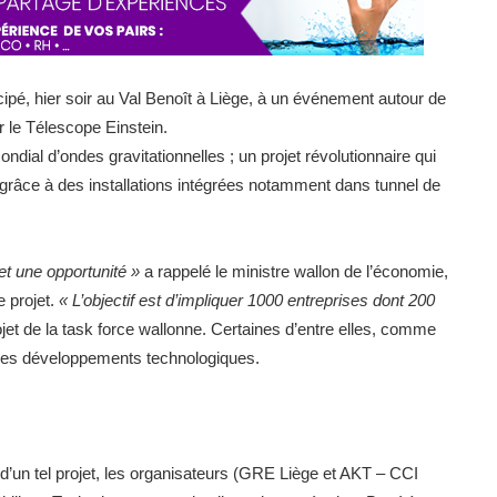
ipé, hier soir au Val Benoît à Liège, à un événement autour de
r le Télescope Einstein.
ndial d’ondes gravitationnelles ; un projet révolutionnaire qui
grâce à des installations intégrées notamment dans tunnel de
et une opportunité »
a rappelé le ministre wallon de l’économie,
e projet.
« L’objectif est d’impliquer 1000 entreprises dont 200
ojet de la task force wallonne. Certaines d’entre elles, comme
 les développements technologiques.
s d’un tel projet, les organisateurs (GRE Liège et AKT – CCI