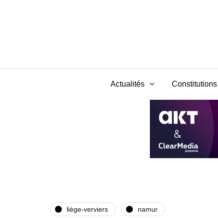
Actualités
Constitutions 
liège-verviers
namur