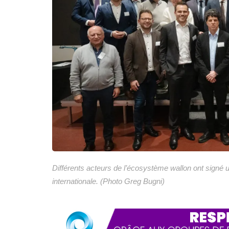
Différents acteurs de l’écosystème wallon ont signé u
internationale. (Photo Greg Bugni)