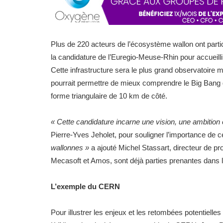
Plus de 220 acteurs de l’écosystème wallon ont partic
la candidature de l’Euregio-Meuse-Rhin pour accueilli
Cette infrastructure sera le plus grand observatoire mo
pourrait permettre de mieux comprendre le Big Bang 
forme triangulaire de 10 km de côté.
« Cette candidature incarne une vision, une ambition 
Pierre-Yves Jeholet, pour souligner l’importance de c
wallonnes »
a ajouté Michel Stassart, directeur de pr
Mecasoft et Amos, sont déjà parties prenantes dans
L’exemple du CERN
Pour illustrer les enjeux et les retombées potentielle