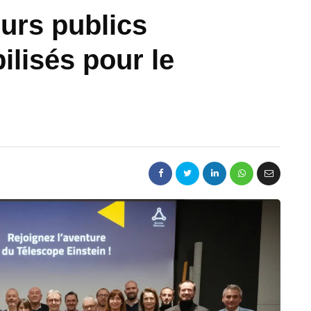
eurs publics
ilisés pour le
n