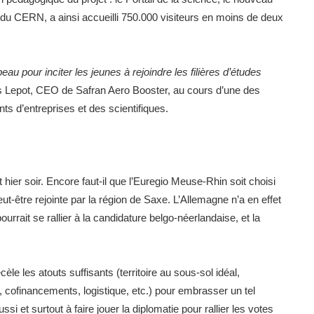
du CERN, a ainsi accueilli 750.000 visiteurs en moins de deux
au pour inciter les jeunes à rejoindre les filières d’études
s Lepot, CEO de Safran Aero Booster, au cours d’une des
nts d’entreprises et des scientifiques.
hier soir. Encore faut-il que l’Euregio Meuse-Rhin soit choisi
ut-être rejointe par la région de Saxe. L’Allemagne n’a en effet
rrait se rallier à la candidature belgo-néerlandaise, et la
le les atouts suffisants (territoire au sous-sol idéal,
, cofinancements, logistique, etc.) pour embrasser un tel
ssi et surtout à faire jouer la diplomatie pour rallier les votes