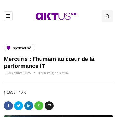
sponsorisé
Mercuris : l’humain au cœur de la
performance IT
16 décembre 2025
3 Minute(s) de lecture
1533
0