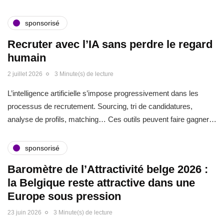
sponsorisé
Recruter avec l’IA sans perdre le regard
humain
2 juillet 2026
3 Minute(s) de lecture
L’intelligence artificielle s’impose progressivement dans les
processus de recrutement. Sourcing, tri de candidatures,
analyse de profils, matching… Ces outils peuvent faire gagner…
sponsorisé
Baromètre de l’Attractivité belge 2026 :
la Belgique reste attractive dans une
Europe sous pression
23 juin 2026
3 Minute(s) de lecture