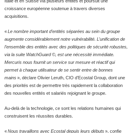
Italie et en Suisse via plusieurs entités et poursuit une
croissance européenne soutenue à travers diverses
acquisitions.
«
Le nombre important d’entités séparées au sein du groupe
augmente considérablement notre vulnérabilité. L’unification de
l’ensemble des entités avec des politiques de sécurité robustes,
via la suite WatchGuard ©, est une nécessité immédiate.
Mercuris nous fournit un service sur mesure et réactif qui
permet à chaque utilisateur de se sentir entre de bonnes
mains
», déclare Olivier Leruth, CIO d’Ecostal Group, dont une
des priorités est de permettre très rapidement la collaboration
des nouvelles entités et salariés rejoignant le groupe.
Au-delà de la technologie, ce sont les relations humaines qui
construisent les réussites durables.
«
Nous travaillons avec Ecostal depuis leurs débuts
», confie