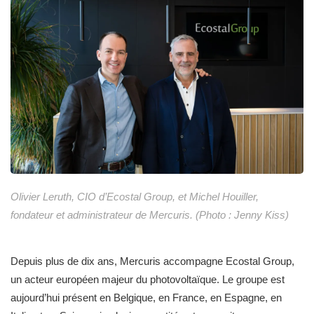
Olivier Leruth, CIO d’Ecostal Group, et Michel Houiller,
fondateur et administrateur de Mercuris. (Photo : Jenny Kiss)
Depuis plus de dix ans, Mercuris accompagne Ecostal Group,
un acteur européen majeur du photovoltaïque. Le groupe est
aujourd’hui présent en Belgique, en France, en Espagne, en