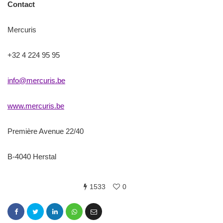
Contact
Mercuris
+32 4 224 95 95
info@mercuris.be
www.mercuris.be
Première Avenue 22/40
B-4040 Herstal
1533
0